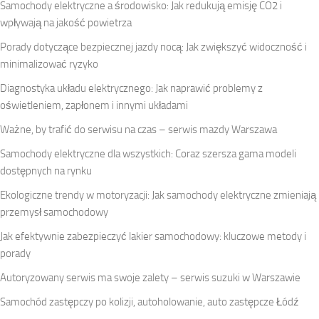
Samochody elektryczne a środowisko: Jak redukują emisję CO2 i
wpływają na jakość powietrza
Porady dotyczące bezpiecznej jazdy nocą: Jak zwiększyć widoczność i
minimalizować ryzyko
Diagnostyka układu elektrycznego: Jak naprawić problemy z
oświetleniem, zapłonem i innymi układami
Ważne, by trafić do serwisu na czas – serwis mazdy Warszawa
Samochody elektryczne dla wszystkich: Coraz szersza gama modeli
dostępnych na rynku
Ekologiczne trendy w motoryzacji: Jak samochody elektryczne zmieniają
przemysł samochodowy
Jak efektywnie zabezpieczyć lakier samochodowy: kluczowe metody i
porady
Autoryzowany serwis ma swoje zalety – serwis suzuki w Warszawie
Samochód zastępczy po kolizji, autoholowanie, auto zastępcze Łódź