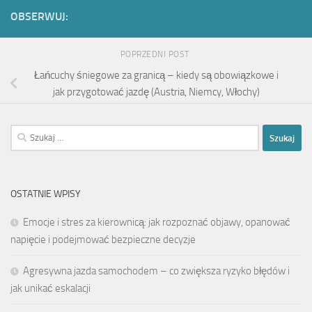
OBSERWUJ:
POPRZEDNI POST
Łańcuchy śniegowe za granicą – kiedy są obowiązkowe i
jak przygotować jazdę (Austria, Niemcy, Włochy)
Szukaj:
OSTATNIE WPISY
Emocje i stres za kierownicą: jak rozpoznać objawy, opanować
napięcie i podejmować bezpieczne decyzje
Agresywna jazda samochodem – co zwiększa ryzyko błędów i
jak unikać eskalacji