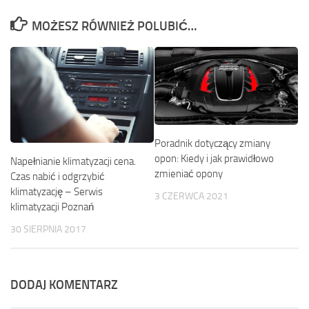
MOŻESZ RÓWNIEŻ POLUBIĆ…
Poradnik dotyczący zmiany
opon: Kiedy i jak prawidłowo
Napełnianie klimatyzacji cena.
zmieniać opony
Czas nabić i odgrzybić
klimatyzację – Serwis
3 CZERWCA 2021
klimatyzacji Poznań
30 SIERPNIA 2017
DODAJ KOMENTARZ