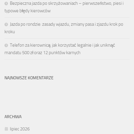
Bezpieczna jazda po skrzyżowaniach – pierwszeństwo, piesi i
typowe błędy kierowców
Jazda po rondzie: zasady wjazdu, zmiany pasa i zjazdu krok po
kroku
Telefon za kierownicą: jak korzystać legalnie i jak uniknąć
mandatu 500 zł oraz 12 punktów karnych
NAJNOWSZE KOMENTARZE
ARCHIWA
lipiec 2026