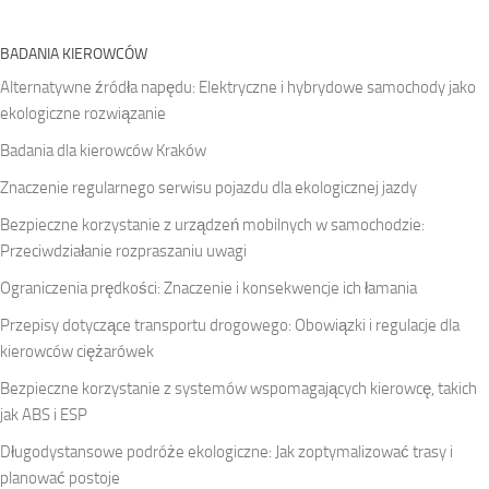
BADANIA KIEROWCÓW
Alternatywne źródła napędu: Elektryczne i hybrydowe samochody jako
ekologiczne rozwiązanie
Badania dla kierowców Kraków
Znaczenie regularnego serwisu pojazdu dla ekologicznej jazdy
Bezpieczne korzystanie z urządzeń mobilnych w samochodzie:
Przeciwdziałanie rozpraszaniu uwagi
Ograniczenia prędkości: Znaczenie i konsekwencje ich łamania
Przepisy dotyczące transportu drogowego: Obowiązki i regulacje dla
kierowców ciężarówek
Bezpieczne korzystanie z systemów wspomagających kierowcę, takich
jak ABS i ESP
Długodystansowe podróże ekologiczne: Jak zoptymalizować trasy i
planować postoje