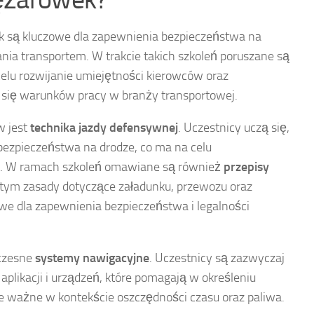
k są kluczowe dla zapewnienia bezpieczeństwa na
ia transportem. W trakcie takich szkoleń poruszane są
elu rozwijanie umiejętności kierowców oraz
 się warunków pracy w branży transportowej.
w jest
technika jazdy defensywnej
. Uczestnicy uczą się,
bezpieczeństwa na drodze, co ma na celu
. W ramach szkoleń omawiane są również
przepisy
 tym zasady dotyczące załadunku, przewozu oraz
owe dla zapewnienia bezpieczeństwa i legalności
czesne
systemy nawigacyjne
. Uczestnicy są zazwyczaj
 aplikacji i urządzeń, które pomagają w określeniu
nie ważne w kontekście oszczędności czasu oraz paliwa.