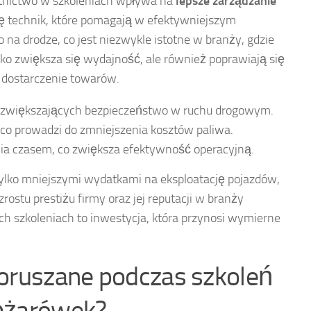
tnictwo w szkoleniach wpływa na
lepsze zarządzanie
ę technik, które pomagają w efektywniejszym
a drodze, co jest niezwykle istotne w branży, gdzie
ylko zwiększa się wydajność, ale również poprawiają się
e dostarczenie towarów.
 zwiększających bezpieczeństwo w ruchu drogowym.
 co prowadzi do zmniejszenia kosztów paliwa.
ia czasem, co zwiększa efektywność operacyjną.
 tylko mniejszymi wydatkami na eksploatację pojazdów,
rostu prestiżu firmy oraz jej reputacji w branży
ch szkoleniach to inwestycja, która przynosi wymierne
poruszane podczas szkoleń
iężarówek?