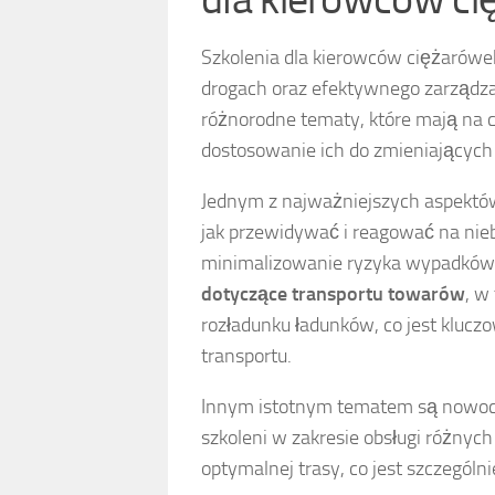
Szkolenia dla kierowców ciężarówe
drogach oraz efektywnego zarządzan
różnorodne tematy, które mają na c
dostosowanie ich do zmieniających
Jednym z najważniejszych aspektó
jak przewidywać i reagować na nie
minimalizowanie ryzyka wypadków
dotyczące transportu towarów
, w
rozładunku ładunków, co jest klucz
transportu.
Innym istotnym tematem są nowo
szkoleni w zakresie obsługi różnych
optymalnej trasy, co jest szczegól