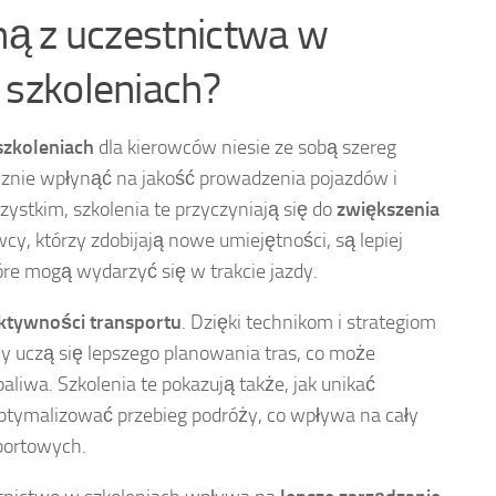
yną z uczestnictwa w
 szkoleniach?
szkoleniach
dla kierowców niesie ze sobą szereg
cznie wpłynąć na jakość prowadzenia pojazdów i
ystkim, szkolenia te przyczyniają się do
zwiększenia
wcy, którzy zdobijają nowe umiejętności, są lepiej
óre mogą wydarzyć się w trakcie jazdy.
ktywności transportu
. Dzięki technikom i strategiom
y uczą się lepszego planowania tras, co może
aliwa. Szkolenia te pokazują także, jak unikać
optymalizować przebieg podróży, co wpływa na cały
portowych.