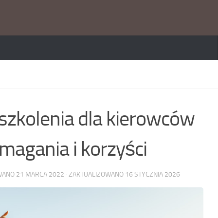
 szkolenia dla kierowców
magania i korzyści
OWANO
21 MARCA 2022
· ZAKTUALIZOWANO
16 STYCZNIA 2026