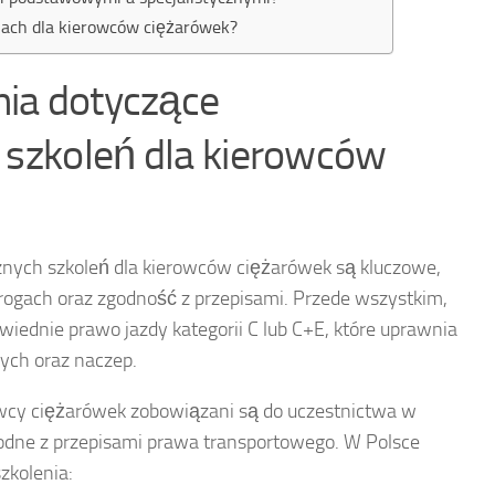
niach dla kierowców ciężarówek?
ia dotyczące
h szkoleń dla kierowców
nych szkoleń dla kierowców ciężarówek są kluczowe,
ogach oraz zgodność z przepisami. Przede wszystkim,
iednie prawo jazdy kategorii C lub C+E, które uprawnia
ych oraz naczep.
owcy ciężarówek zobowiązani są do uczestnictwa w
godne z przepisami prawa transportowego. W Polsce
zkolenia: