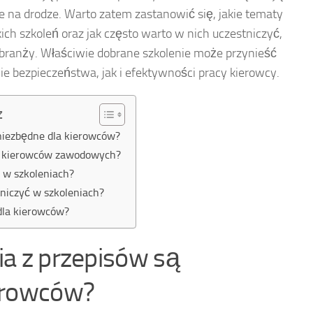
e na drodze. Warto zatem zastanowić się, jakie tematy
ch szkoleń oraz jak często warto w nich uczestniczyć,
branży. Właściwie dobrane szkolenie może przynieść
ie bezpieczeństwa, jak i efektywności pracy kierowcy.
z
 niezbędne dla kierowców?
la kierowców zawodowych?
a w szkoleniach?
tniczyć w szkoleniach?
dla kierowców?
ia z przepisów są
ierowców?