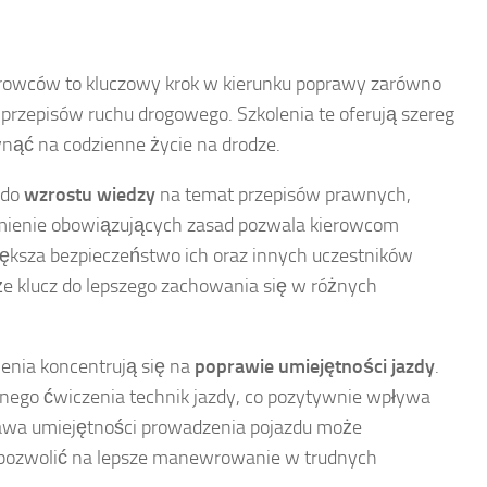
erowców to kluczowy krok w kierunku poprawy zarówno
 przepisów ruchu drogowego. Szkolenia te oferują szereg
nąć na codzienne życie na drodze.
 do
wzrostu wiedzy
na temat przepisów prawnych,
umienie obowiązujących zasad pozwala kierowcom
ększa bezpieczeństwo ich oraz innych uczestników
że klucz do lepszego zachowania się w różnych
enia koncentrują się na
poprawie umiejętności jazdy
.
znego ćwiczenia technik jazdy, co pozytywnie wpływa
rawa umiejętności prowadzenia pojazdu może
pozwolić na lepsze manewrowanie w trudnych