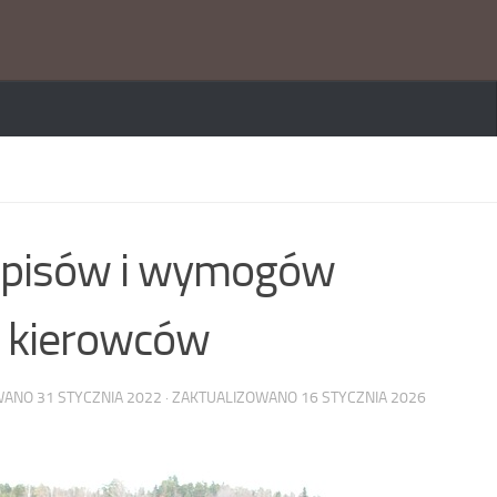
zepisów i wymogów
 kierowców
OWANO
31 STYCZNIA 2022
· ZAKTUALIZOWANO
16 STYCZNIA 2026