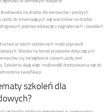
oszczędności w domowym budżecie.
środowiska na drodze dla kierowców i pieszych.
jazdy do zmieniających się warunków na drodze.
drogowych poprzez edukację o zagrożeniach i zasadach
tnictwo w takich szkoleniach może poprawić
odowych. Wiedza na temat przepisów dotyczących
ierowców czy zarządzania czasem jazdy jest
j. Szkolenia dają więc możliwość dostosowania się do
dnoszenia kwalifikacji.
ematy szkoleń dla
dowych?
ch są bardzo istotnym elementem w zapewnieniu