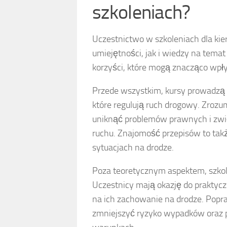
szkoleniach?
Uczestnictwo w szkoleniach dla ki
umiejętności, jak i wiedzy na temat
korzyści, które mogą znacząco wpły
Przede wszystkim, kursy prowadzą
które regulują ruch drogowy. Zroz
uniknąć problemów prawnych i zwi
ruchu. Znajomość przepisów to tak
sytuacjach na drodze.
Poza teoretycznym aspektem, szkol
Uczestnicy mają okazję do praktyc
na ich zachowanie na drodze. Pop
zmniejszyć ryzyko wypadków oraz 