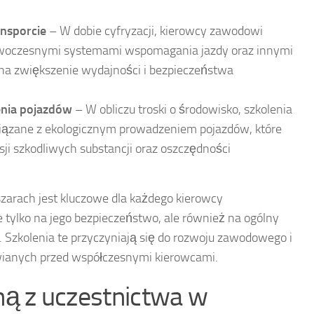
nsporcie
– W dobie cyfryzacji, kierowcy zawodowi
owoczesnymi systemami wspomagania jazdy oraz innymi
 na zwiększenie wydajności i bezpieczeństwa
enia pojazdów
– W obliczu troski o środowisko, szkolenia
iązane z ekologicznym prowadzeniem pojazdów, które
isji szkodliwych substancji oraz oszczędności
szarach jest kluczowe dla każdego kierowcy
ylko na jego bezpieczeństwo, ale również na ogólny
 Szkolenia te przyczyniają się do rozwoju zawodowego i
ianych przed współczesnymi kierowcami.
yną z uczestnictwa w