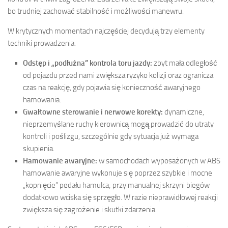
bo trudniej zachować stabilność i możliwości manewru.
W krytycznych momentach najczęściej decydują trzy elementy
techniki prowadzenia:
Odstęp i „podłużna” kontrola toru jazdy:
zbyt mała odległość
od pojazdu przed nami zwiększa ryzyko kolizji oraz ogranicza
czas na reakcję, gdy pojawia się konieczność awaryjnego
hamowania.
Gwałtowne sterowanie i nerwowe korekty:
dynamiczne,
nieprzemyślane ruchy kierownicą mogą prowadzić do utraty
kontroli i poślizgu, szczególnie gdy sytuacja już wymaga
skupienia.
Hamowanie awaryjne:
w samochodach wyposażonych w ABS
hamowanie awaryjne wykonuje się poprzez szybkie i mocne
„kopnięcie” pedału hamulca; przy manualnej skrzyni biegów
dodatkowo wciska się sprzęgło. W razie nieprawidłowej reakcji
zwiększa się zagrożenie i skutki zdarzenia.