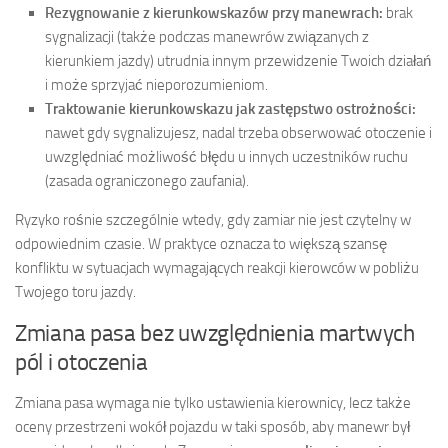
Rezygnowanie z kierunkowskazów przy manewrach:
brak
sygnalizacji (także podczas manewrów związanych z
kierunkiem jazdy) utrudnia innym przewidzenie Twoich działań
i może sprzyjać nieporozumieniom.
Traktowanie kierunkowskazu jak zastępstwo ostrożności:
nawet gdy sygnalizujesz, nadal trzeba obserwować otoczenie i
uwzględniać możliwość błędu u innych uczestników ruchu
(zasada ograniczonego zaufania).
Ryzyko rośnie szczególnie wtedy, gdy zamiar nie jest czytelny w
odpowiednim czasie. W praktyce oznacza to większą szansę
konfliktu w sytuacjach wymagających reakcji kierowców w pobliżu
Twojego toru jazdy.
Zmiana pasa bez uwzględnienia martwych
pól i otoczenia
Zmiana pasa wymaga nie tylko ustawienia kierownicy, lecz także
oceny przestrzeni wokół pojazdu w taki sposób, aby manewr był