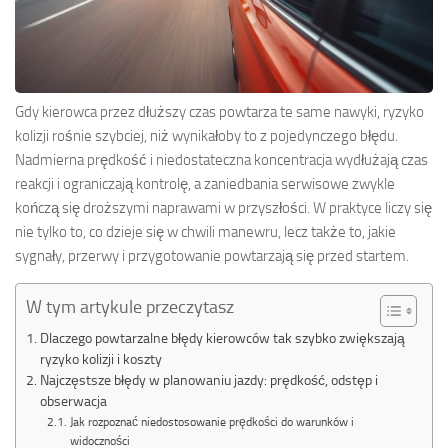
Gdy kierowca przez dłuższy czas powtarza te same nawyki, ryzyko
kolizji rośnie szybciej, niż wynikałoby to z pojedynczego błędu.
Nadmierna prędkość i niedostateczna koncentracja wydłużają czas
reakcji i ograniczają kontrolę, a zaniedbania serwisowe zwykle
kończą się droższymi naprawami w przyszłości. W praktyce liczy się
nie tylko to, co dzieje się w chwili manewru, lecz także to, jakie
sygnały, przerwy i przygotowanie powtarzają się przed startem.
W tym artykule przeczytasz
Dlaczego powtarzalne błędy kierowców tak szybko zwiększają
ryzyko kolizji i koszty
Najczęstsze błędy w planowaniu jazdy: prędkość, odstęp i
obserwacja
Jak rozpoznać niedostosowanie prędkości do warunków i
widoczności