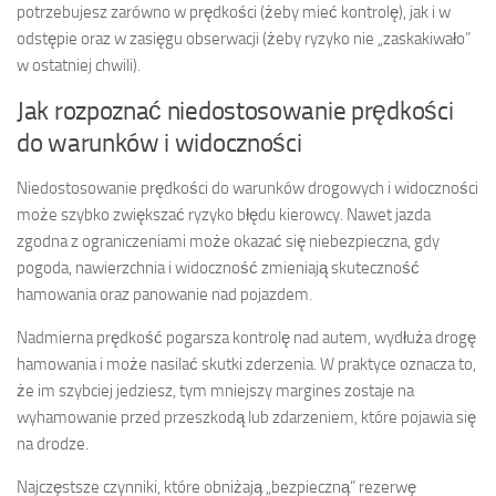
potrzebujesz zarówno w prędkości (żeby mieć kontrolę), jak i w
odstępie oraz w zasięgu obserwacji (żeby ryzyko nie „zaskakiwało”
w ostatniej chwili).
Jak rozpoznać niedostosowanie prędkości
do warunków i widoczności
Niedostosowanie prędkości do warunków drogowych i widoczności
może szybko zwiększać ryzyko błędu kierowcy. Nawet jazda
zgodna z ograniczeniami może okazać się niebezpieczna, gdy
pogoda, nawierzchnia i widoczność zmieniają skuteczność
hamowania oraz panowanie nad pojazdem.
Nadmierna prędkość pogarsza kontrolę nad autem, wydłuża drogę
hamowania i może nasilać skutki zderzenia. W praktyce oznacza to,
że im szybciej jedziesz, tym mniejszy margines zostaje na
wyhamowanie przed przeszkodą lub zdarzeniem, które pojawia się
na drodze.
Najczęstsze czynniki, które obniżają „bezpieczną” rezerwę