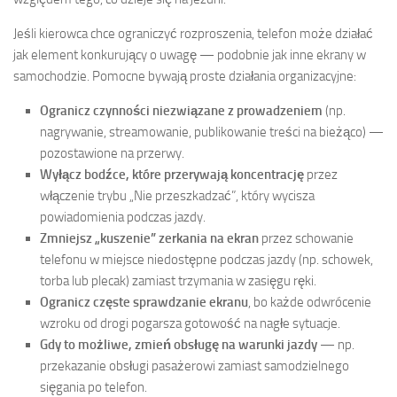
Jeśli kierowca chce ograniczyć rozproszenia, telefon może działać
jak element konkurujący o uwagę — podobnie jak inne ekrany w
samochodzie. Pomocne bywają proste działania organizacyjne:
Ogranicz czynności niezwiązane z prowadzeniem
(np.
nagrywanie, streamowanie, publikowanie treści na bieżąco) —
pozostawione na przerwy.
Wyłącz bodźce, które przerywają koncentrację
przez
włączenie trybu „Nie przeszkadzać”, który wycisza
powiadomienia podczas jazdy.
Zmniejsz „kuszenie” zerkania na ekran
przez schowanie
telefonu w miejsce niedostępne podczas jazdy (np. schowek,
torba lub plecak) zamiast trzymania w zasięgu ręki.
Ogranicz częste sprawdzanie ekranu
, bo każde odwrócenie
wzroku od drogi pogarsza gotowość na nagłe sytuacje.
Gdy to możliwe, zmień obsługę na warunki jazdy
— np.
przekazanie obsługi pasażerowi zamiast samodzielnego
sięgania po telefon.