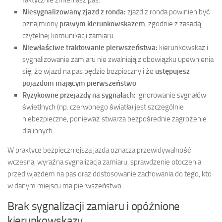
Niesygnalizowany zjazd z ronda:
zjazd z ronda powinien być
oznajmiony
prawym kierunkowskazem
, zgodnie z zasadą
czytelnej komunikacji zamiaru.
Niewłaściwe traktowanie pierwszeństwa:
kierunkowskaz i
sygnalizowanie zamiaru nie zwalniają z obowiązku upewnienia
się, że wjazd na pas będzie bezpieczny i że
ustępujesz
pojazdom mającym pierwszeństwo
.
Ryzykowne przejazdy na sygnałach:
ignorowanie sygnałów
świetlnych (np. czerwonego światła) jest szczególnie
niebezpieczne, ponieważ stwarza bezpośrednie zagrożenie
dla innych.
W praktyce bezpieczniejsza jazda oznacza przewidywalność:
wczesna, wyraźna sygnalizacja zamiaru, sprawdzenie otoczenia
przed wjazdem na pas oraz dostosowanie zachowania do tego, kto
w danym miejscu ma pierwszeństwo.
Brak sygnalizacji zamiaru i opóźnione
kierunkowskazy