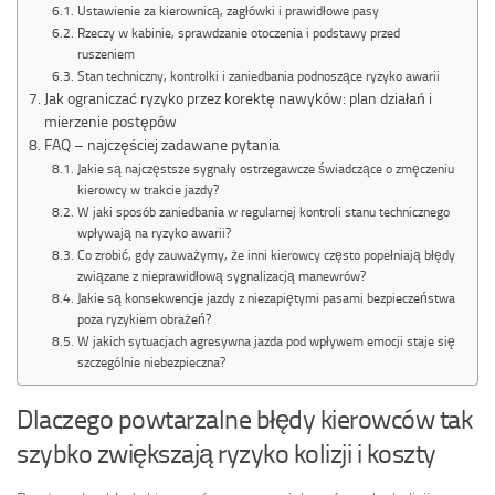
Ustawienie za kierownicą, zagłówki i prawidłowe pasy
Rzeczy w kabinie, sprawdzanie otoczenia i podstawy przed
ruszeniem
Stan techniczny, kontrolki i zaniedbania podnoszące ryzyko awarii
Jak ograniczać ryzyko przez korektę nawyków: plan działań i
mierzenie postępów
FAQ – najczęściej zadawane pytania
Jakie są najczęstsze sygnały ostrzegawcze świadczące o zmęczeniu
kierowcy w trakcie jazdy?
W jaki sposób zaniedbania w regularnej kontroli stanu technicznego
wpływają na ryzyko awarii?
Co zrobić, gdy zauważymy, że inni kierowcy często popełniają błędy
związane z nieprawidłową sygnalizacją manewrów?
Jakie są konsekwencje jazdy z niezapiętymi pasami bezpieczeństwa
poza ryzykiem obrażeń?
W jakich sytuacjach agresywna jazda pod wpływem emocji staje się
szczególnie niebezpieczna?
Dlaczego powtarzalne błędy kierowców tak
szybko zwiększają ryzyko kolizji i koszty