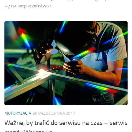
się na bezpieczeństwo i...
MOTORYZACJA
30 PAŹDZIERNIKA 2017
Ważne, by trafić do serwisu na czas – serwis