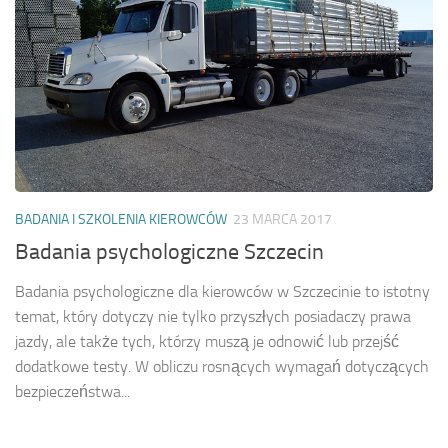
BADANIA I SZKOLENIA KIEROWCÓW
23 MARCA 2017
Badania psychologiczne Szczecin
Badania psychologiczne dla kierowców w Szczecinie to istotny
temat, który dotyczy nie tylko przyszłych posiadaczy prawa
jazdy, ale także tych, którzy muszą je odnowić lub przejść
dodatkowe testy. W obliczu rosnących wymagań dotyczących
bezpieczeństwa...