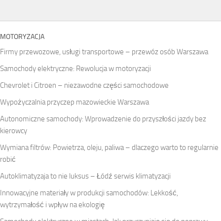
MOTORYZACJA
Firmy przewozowe, usługi transportowe – przewóz osób Warszawa
Samochody elektryczne: Rewolucja w motoryzacji
Chevrolet i Citroen – niezawodne części samochodowe
Wypożyczalnia przyczep mazowieckie Warszawa
Autonomiczne samochody: Wprowadzenie do przyszłości jazdy bez
kierowcy
Wymiana filtrów: Powietrza, oleju, paliwa – dlaczego warto to regularnie
robić
Autoklimatyzaja to nie luksus – Łódź serwis klimatyzacji
Innowacyjne materiały w produkcji samochodów: Lekkość,
wytrzymałość i wpływ na ekologię