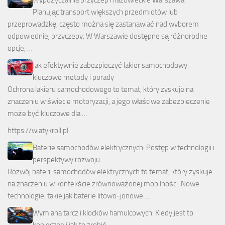
Planując transport większych przedmiotów lub
przeprowadzkę, często można się zastanawiać nad wyborem
odpowiedniej przyczepy. W Warszawie dostępne są różnorodne
opcje, …
Jak efektywnie zabezpieczyć lakier samochodowy:
kluczowe metody i porady
Ochrona lakieru samochodowego to temat, który zyskuje na
znaczeniu w świecie motoryzacji, a jego właściwe zabezpieczenie
może być kluczowe dla …
https://wiatykroll.pl
Baterie samochodów elektrycznych: Postęp w technologii i
perspektywy rozwoju
Rozwój baterii samochodów elektrycznych to temat, który zyskuje
na znaczeniu w kontekście zrównoważonej mobilności. Nowe
technologie, takie jak baterie litowo-jonowe …
Wymiana tarcz i klocków hamulcowych: Kiedy jest to
konieczne i jak to zrobić