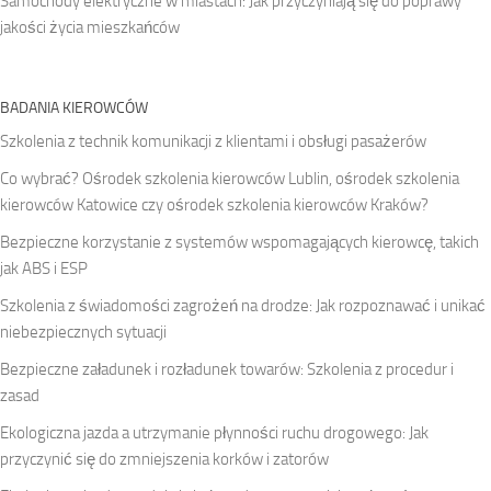
Samochody elektryczne w miastach: Jak przyczyniają się do poprawy
jakości życia mieszkańców
BADANIA KIEROWCÓW
Szkolenia z technik komunikacji z klientami i obsługi pasażerów
Co wybrać? Ośrodek szkolenia kierowców Lublin, ośrodek szkolenia
kierowców Katowice czy ośrodek szkolenia kierowców Kraków?
Bezpieczne korzystanie z systemów wspomagających kierowcę, takich
jak ABS i ESP
Szkolenia z świadomości zagrożeń na drodze: Jak rozpoznawać i unikać
niebezpiecznych sytuacji
Bezpieczne załadunek i rozładunek towarów: Szkolenia z procedur i
zasad
Ekologiczna jazda a utrzymanie płynności ruchu drogowego: Jak
przyczynić się do zmniejszenia korków i zatorów