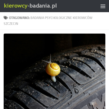
Skip to content
OTAGOWANO:
BADANIA PSYCHOLOGICZNE KIEROWCÓW
SZCZECIN