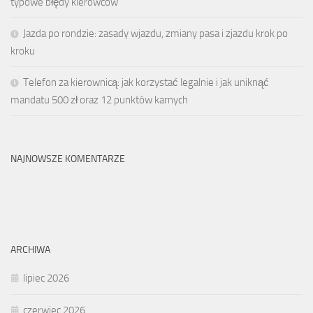
typowe błędy kierowców
Jazda po rondzie: zasady wjazdu, zmiany pasa i zjazdu krok po
kroku
Telefon za kierownicą: jak korzystać legalnie i jak uniknąć
mandatu 500 zł oraz 12 punktów karnych
NAJNOWSZE KOMENTARZE
ARCHIWA
lipiec 2026
czerwiec 2026