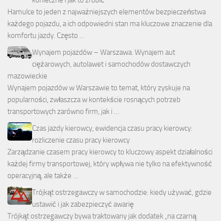
Hamulce to jeden z najważniejszych elementów bezpieczeństwa
każdego pojazdu, a ich odpowiedni stan ma kluczowe znaczenie dla
komfortu jazdy. Często …
Wynajem pojazdów – Warszawa. Wynajem aut
ciężarowych, autolawet i samochodów dostawczych
mazowieckie
Wynajem pojazdów w Warszawie to temat, który zyskuje na
popularności, zwłaszcza w kontekście rosnących potrzeb
transportowych zarówno firm, jak i …
Czas jazdy kierowcy, ewidencja czasu pracy kierowcy:
rozliczenie czasu pracy kierowcy
Zarządzanie czasem pracy kierowcy to kluczowy aspekt działalności
każdej firmy transportowej, który wpływa nie tylko na efektywność
operacyjną, ale także …
Trójkąt ostrzegawczy w samochodzie: kiedy używać, gdzie
ustawić i jak zabezpieczyć awarię
Trójkąt ostrzegawczy bywa traktowany jak dodatek „na czarną