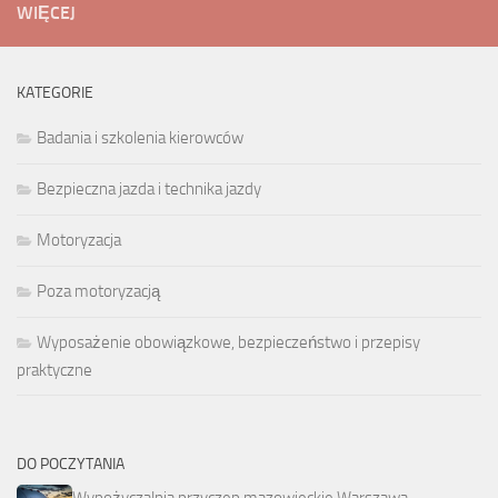
WIĘCEJ
KATEGORIE
Badania i szkolenia kierowców
Bezpieczna jazda i technika jazdy
Motoryzacja
Poza motoryzacją
Wyposażenie obowiązkowe, bezpieczeństwo i przepisy
praktyczne
DO POCZYTANIA
Wypożyczalnia przyczep mazowieckie Warszawa