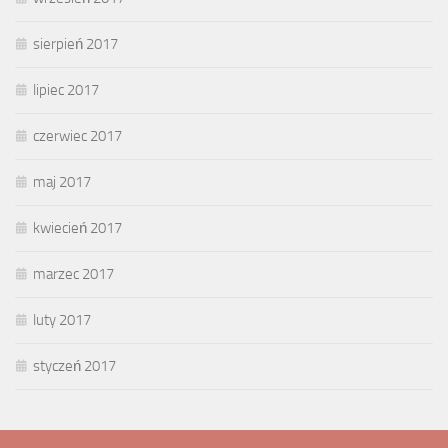
sierpień 2017
lipiec 2017
czerwiec 2017
maj 2017
kwiecień 2017
marzec 2017
luty 2017
styczeń 2017