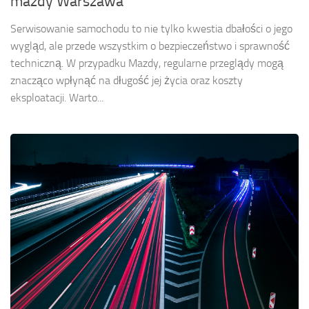
mazdy Warszawa
Serwisowanie samochodu to nie tylko kwestia dbałości o jego
wygląd, ale przede wszystkim o bezpieczeństwo i sprawność
techniczną. W przypadku Mazdy, regularne przeglądy mogą
znacząco wpłynąć na długość jej życia oraz koszty
eksploatacji. Warto...