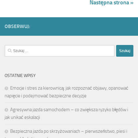
Następna strona »
OBSERWUJ:
Szukaj:
OSTATNIE WPISY
Emocje i stres za kierownicą: jak rozpoznać objawy, opanować
napięcie i podejmować bezpieczne decyzje
Agresywna jazda samochodem – co zwiększa ryzyko błędów i
jak unikać eskalacji
Bezpieczna jazda po skrzyżowaniach – pierwszeństwo, piesi i