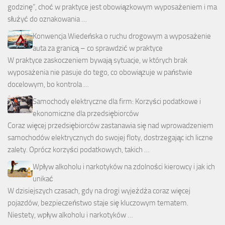
godzinę”, choć w praktyce jest obowiązkowym wyposażeniem i ma
służyć do oznakowania …
Konwencja Wiedeńska o ruchu drogowym a wyposażenie
auta za granicą – co sprawdzić w praktyce
W praktyce zaskoczeniem bywają sytuacje, w których brak
wyposażenia nie pasuje do tego, co obowiązuje w państwie
docelowym, bo kontrola …
Samochody elektryczne dla firm: Korzyści podatkowe i
ekonomiczne dla przedsiębiorców
Coraz więcej przedsiębiorców zastanawia się nad wprowadzeniem
samochodów elektrycznych do swojej floty, dostrzegając ich liczne
zalety. Oprócz korzyści podatkowych, takich …
Wpływ alkoholu i narkotyków na zdolności kierowcy i jak ich
unikać
W dzisiejszych czasach, gdy na drogi wyjeżdża coraz więcej
pojazdów, bezpieczeństwo staje się kluczowym tematem.
Niestety, wpływ alkoholu i narkotyków …