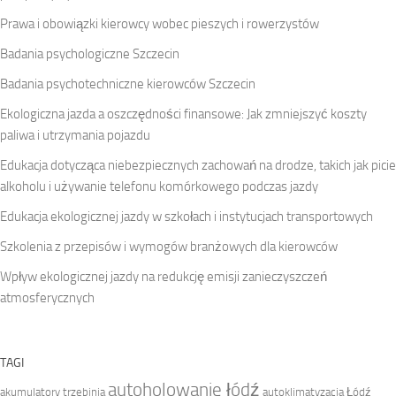
Prawa i obowiązki kierowcy wobec pieszych i rowerzystów
Badania psychologiczne Szczecin
Badania psychotechniczne kierowców Szczecin
Ekologiczna jazda a oszczędności finansowe: Jak zmniejszyć koszty
paliwa i utrzymania pojazdu
Edukacja dotycząca niebezpiecznych zachowań na drodze, takich jak picie
alkoholu i używanie telefonu komórkowego podczas jazdy
Edukacja ekologicznej jazdy w szkołach i instytucjach transportowych
Szkolenia z przepisów i wymogów branżowych dla kierowców
Wpływ ekologicznej jazdy na redukcję emisji zanieczyszczeń
atmosferycznych
TAGI
autoholowanie łódź
akumulatory trzebinia
autoklimatyzacja Łódź