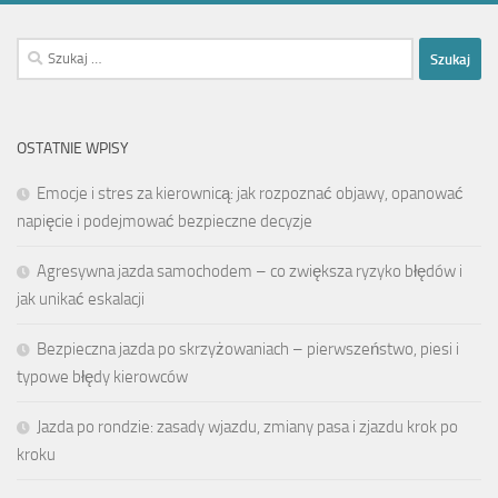
Szukaj:
OSTATNIE WPISY
Emocje i stres za kierownicą: jak rozpoznać objawy, opanować
napięcie i podejmować bezpieczne decyzje
Agresywna jazda samochodem – co zwiększa ryzyko błędów i
jak unikać eskalacji
Bezpieczna jazda po skrzyżowaniach – pierwszeństwo, piesi i
typowe błędy kierowców
Jazda po rondzie: zasady wjazdu, zmiany pasa i zjazdu krok po
kroku