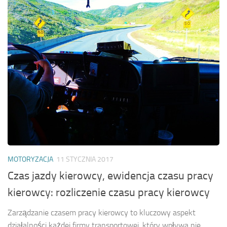
MOTORYZACJA
11 STYCZNIA 2017
Czas jazdy kierowcy, ewidencja czasu pracy
kierowcy: rozliczenie czasu pracy kierowcy
Zarządzanie czasem pracy kierowcy to kluczowy aspekt
działalności każdej firmy transportowej, który wpływa nie