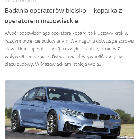
11 LUTEGO 2017
Badania operatorów bielsko – koparka z
operatorem mazowieckie
Wybór odpowiedniego operatora koparki to kluczowy krok w
każdym projekcie budowlanym. Wymagania dotyczące zdrowia
i kwalifikacji operatorów są niezwykle istotne, ponieważ
wpływają na bezpieczeństwo oraz efektywność pracy na
placu budowy. W Mazowieckiem istnieje wiele...