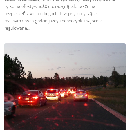
tylko na efektywność operacyjną, ale także na
bezpieczeństwo na drogach. Przepisy dotyczące
maksymalnych godzin jazdy i odpoczynku są ściśle
regulowane,...