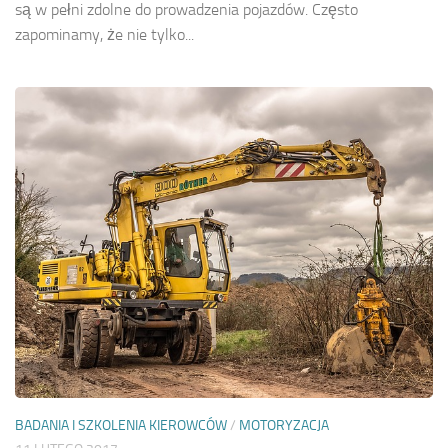
są w pełni zdolne do prowadzenia pojazdów. Często
zapominamy, że nie tylko...
BADANIA I SZKOLENIA KIEROWCÓW
/
MOTORYZACJA