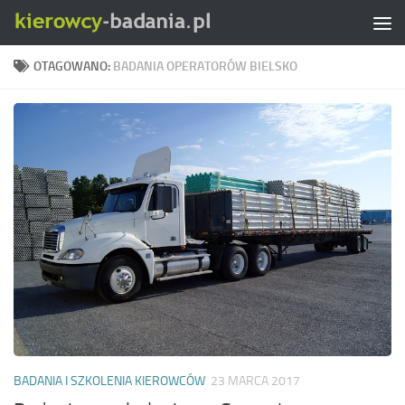
Skip to content
OTAGOWANO:
BADANIA OPERATORÓW BIELSKO
BADANIA I SZKOLENIA KIEROWCÓW
23 MARCA 2017