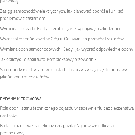
paliwową
Zasięg samochodów elektrycznych: Jak planować podróże i unikać
problemów z zasilaniem
Wymiana rozrządu: Kiedy to zrobić i jakie są objawy uszkodzenia
Wszechstronność lawet w Grójcu: Od awarii po przewóz traktorów
Wymiana opon samochodowych: Kiedy i jak wybrać odpowiednie opony
Jak obliczyć ile spali auto: Kompleksowy przewodnik
Samochody elektryczne w miastach: Jak przyczyniają się do poprawy
jakości życia mieszkańców
BADANIA KIEROWCÓW
Rola opon i stanu technicznego pojazdu w zapewnieniu bezpieczeństwa
na drodze
Badania naukowe nad ekologiczną jazdą: Najnowsze odkrycia i
perspektywy