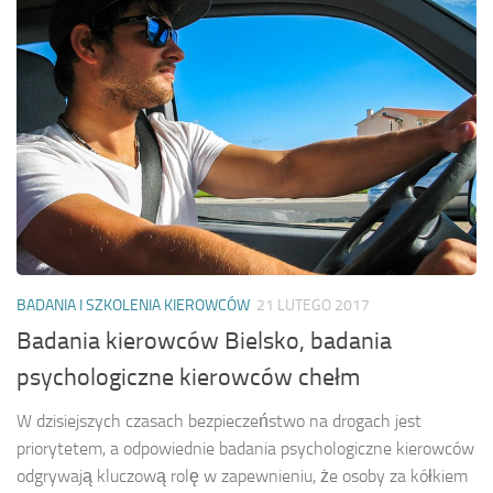
BADANIA I SZKOLENIA KIEROWCÓW
21 LUTEGO 2017
Badania kierowców Bielsko, badania
psychologiczne kierowców chełm
W dzisiejszych czasach bezpieczeństwo na drogach jest
priorytetem, a odpowiednie badania psychologiczne kierowców
odgrywają kluczową rolę w zapewnieniu, że osoby za kółkiem