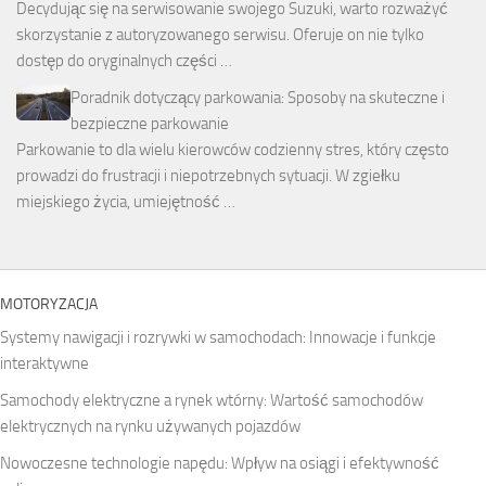
Decydując się na serwisowanie swojego Suzuki, warto rozważyć
skorzystanie z autoryzowanego serwisu. Oferuje on nie tylko
dostęp do oryginalnych części …
Poradnik dotyczący parkowania: Sposoby na skuteczne i
bezpieczne parkowanie
Parkowanie to dla wielu kierowców codzienny stres, który często
prowadzi do frustracji i niepotrzebnych sytuacji. W zgiełku
miejskiego życia, umiejętność …
MOTORYZACJA
Systemy nawigacji i rozrywki w samochodach: Innowacje i funkcje
interaktywne
Samochody elektryczne a rynek wtórny: Wartość samochodów
elektrycznych na rynku używanych pojazdów
Nowoczesne technologie napędu: Wpływ na osiągi i efektywność