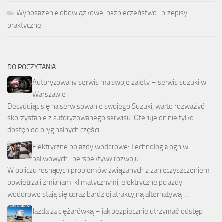
Wyposażenie obowiązkowe, bezpieczeństwo i przepisy
praktyczne
DO POCZYTANIA
Autoryzowany serwis ma swoje zalety – serwis suzuki w
Warszawie
Decydując się na serwisowanie swojego Suzuki, warto rozważyć
skorzystanie z autoryzowanego serwisu. Oferuje on nie tylko
dostęp do oryginalnych części …
Elektryczne pojazdy wodorowe: Technologia ogniw
paliwowych i perspektywy rozwoju
W obliczu rosnących problemów związanych z zanieczyszczeniem
powietrza i zmianami klimatycznymi, elektryczne pojazdy
wodorowe stają się coraz bardziej atrakcyjną alternatywą …
Jazda za ciężarówką – jak bezpiecznie utrzymać odstęp i