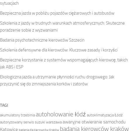
sytuacjach
Bezpieczna jazda w pobliżu pojazdów ciężarowych i autobusów
Szkolenia z jazdy w trudnych warunkach atmosferycznych: Skuteczne
poradzenie sobie z wyzwaniami
Badania psychotechniczne kierowców Szczecin
Szkolenia defensywne dla kierowców: Kluczowe zasady i korzyści
Bezpieczne korzystanie z systemów wspomagających kierowcę, takich
jak ABS i ESP
Ekologiczna jazda a utrzymanie płynności ruchu drogowego: Jak
przyczynić się do zmniejszenia korków i zatorów
TAGI
autoholowanie łódź
akumulatory trzebinia
autoklimatyzacja Łódź
awaryjne otwieranie samochodu
autoryzowany serwis suzuki warszawa
badania kierowców kraków
Katowice
badania dla kierowców Kraków