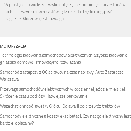
W praktyce największe ryzyko dotyczy niechronionych uczestników
ruchu: pieszych i rowerzystów, gdzie skutki błędu mogą być
tragiczne. Kluczowa jest rozwaga …
MOTORYZACJA
Technologie ładowania samochodów elektrycznych: Szybkie ładowanie,
gniazdka domowe i innowacyjne rozwiązania
Samochód zastępczy z OC sprawcy na czas naprawy. Auto Zastępcze
Warszawa
Przewaga samochodów elektrycznych w codziennej jeździe miejskiej:
Skrócenie czasu podróży i łatwiejsze parkowanie
Wszechstronność lawet w Grójcu: Od awarii po przewóz traktorów
Samochody elektryczne a koszty eksploatacji: Czy napęd elektryczny jest
bardziej opłacalny?