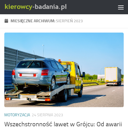
Skip to content
MIESIĘCZNE ARCHIWUM:
SIERPIEŃ 2023
MOTORYZACJA
24 SIERPNIA 2023
Wszechstronność lawet w Grójcu: Od awarii