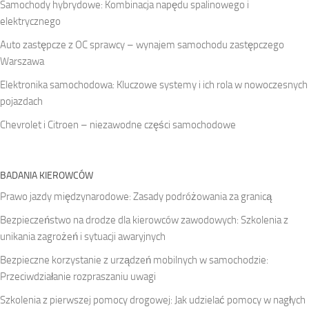
Samochody hybrydowe: Kombinacja napędu spalinowego i
elektrycznego
Auto zastępcze z OC sprawcy – wynajem samochodu zastępczego
Warszawa
Elektronika samochodowa: Kluczowe systemy i ich rola w nowoczesnych
pojazdach
Chevrolet i Citroen – niezawodne części samochodowe
BADANIA KIEROWCÓW
Prawo jazdy międzynarodowe: Zasady podróżowania za granicą
Bezpieczeństwo na drodze dla kierowców zawodowych: Szkolenia z
unikania zagrożeń i sytuacji awaryjnych
Bezpieczne korzystanie z urządzeń mobilnych w samochodzie:
Przeciwdziałanie rozpraszaniu uwagi
Szkolenia z pierwszej pomocy drogowej: Jak udzielać pomocy w nagłych