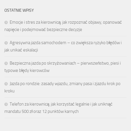
OSTATNIE WPISY
Emocje i stres za kierownicą: jak rozpoznać objawy, opanować
napięcie i podejmować bezpieczne decyzje
Agresywna jazda samochodem – co zwiększa ryzyko błędów i
jak unikać eskalacji
Bezpieczna jazda po skrzyżowaniach – pierwszeństwo, piesi i
typowe błędy kierowców
Jazda po rondzie: zasady wjazdu, zmiany pasa i zjazdu krok po
kroku
Telefon za kierownicą: jak korzystać legalnie i jak uniknąć
mandatu 500 zł oraz 12 punktów karnych