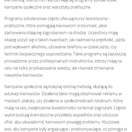
kierownicą. Wśród nich wyróżniają się programy szkoleniowe,
kampanie społeczne oraz warsztaty praktyczne.
Programy szkoleniowe często oferują kursy teoretyczne i
praktyczne, które pomagają kierowcom zrozumieć, jakie
zachowania stają się zagrożeniem na drodze. Uczestnicy mają
okazję uczyć się o takich kwestiach, jak nadmierna prędkość, jazda
pod wpływem alkoholu, używanie telefonu w czasie jazdy, czy
techniki bezpiecznego wyprzedzania. Takie programy są zazwyczaj
prowadzone przez profesjonalnych instruktorów, którzy mają na
celu nie tylko przekazywanie wiedzy, ale również zmienianie
nawyków kierowców.
Kampanie społeczne są kolejną istotną metodą, służącą do
edukacji kierowców. Działania takie mogą obejmować reklamy w
mediach, plakaty, czy działania w społecznościach lokalnych, które
mają na celu zwiększenie świadomości na temat zagrożeń. Często
wykorzystują dramatyczne przykłady wypadków oraz odczucia
ofiar, aby uświadomić kierowcom powagę problemu. Kluczowe
jest, aby kampanie były angażujące i przekonywujące, co pomaga w