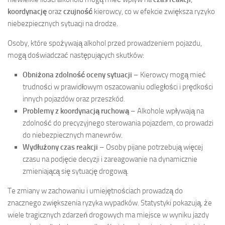
koordynację
oraz
czujność
kierowcy, co w efekcie zwiększa ryzyko
niebezpiecznych sytuacji na drodze.
Osoby, które spożywają alkohol przed prowadzeniem pojazdu,
mogą doświadczać następujących skutków:
Obniżona zdolność oceny sytuacji
– Kierowcy mogą mieć
trudności w prawidłowym oszacowaniu odległości i prędkości
innych pojazdów oraz przeszkód.
Problemy z koordynacją ruchową
– Alkohole wpływają na
zdolność do precyzyjnego sterowania pojazdem, co prowadzi
do niebezpiecznych manewrów.
Wydłużony czas reakcji
– Osoby pijane potrzebują więcej
czasu na podjęcie decyzji i zareagowanie na dynamicznie
zmieniającą się sytuację drogową.
Te zmiany w zachowaniu i umiejętnościach prowadzą do
znacznego zwiększenia ryzyka wypadków. Statystyki pokazują, że
wiele tragicznych zdarzeń drogowych ma miejsce w wyniku jazdy