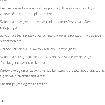
zasad
Bezpieczne zachowanie podczas podróży długodystansowych: Jak
zapewnić komfort i bezpieczeństwo
Szkolenia z jazdy w trudnych warunkach atmosferycznych: Deszcz,
śnieg, mgła
Szkolenia z technik parkowania i manewrowania pojazdem w ciasnych
przestrzeniach
Ośrodek szkolenia kierowców Kraków – prawo jazdy
Szkolenia z utrzymania pojazdów w dobrym stanie technicznym:
Zapobieganie awariom i kontrole
Wpływ ekologicznej jazdy na klimat: Jak każdy kierowca może przyczynić
się do walki ze zmianami klimatu
Badania psychologiczne Szczecin
TAGI