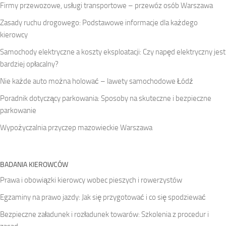
Firmy przewozowe, usługi transportowe – przewóz osób Warszawa
Zasady ruchu drogowego: Podstawowe informacje dla każdego
kierowcy
Samochody elektryczne a koszty eksploatacji: Czy napęd elektryczny jest
bardziej opłacalny?
Nie każde auto można holować – lawety samochodowe Łódź
Poradnik dotyczący parkowania: Sposoby na skuteczne i bezpieczne
parkowanie
Wypożyczalnia przyczep mazowieckie Warszawa
BADANIA KIEROWCÓW
Prawa i obowiązki kierowcy wobec pieszych i rowerzystów
Egzaminy na prawo jazdy: Jak się przygotować i co się spodziewać
Bezpieczne załadunek i rozładunek towarów: Szkolenia z procedur i