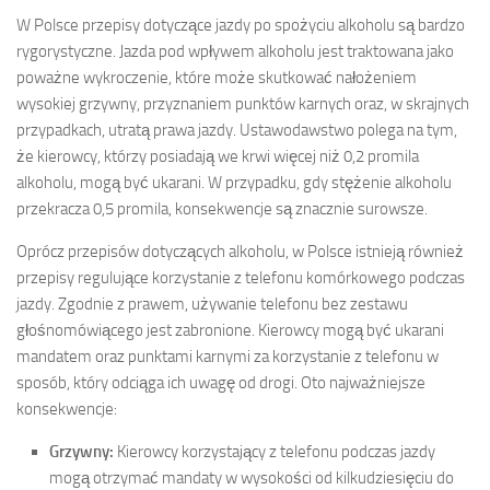
W Polsce przepisy dotyczące jazdy po spożyciu alkoholu są bardzo
rygorystyczne. Jazda pod wpływem alkoholu jest traktowana jako
poważne wykroczenie, które może skutkować nałożeniem
wysokiej grzywny, przyznaniem punktów karnych oraz, w skrajnych
przypadkach, utratą prawa jazdy. Ustawodawstwo polega na tym,
że kierowcy, którzy posiadają we krwi więcej niż 0,2 promila
alkoholu, mogą być ukarani. W przypadku, gdy stężenie alkoholu
przekracza 0,5 promila, konsekwencje są znacznie surowsze.
Oprócz przepisów dotyczących alkoholu, w Polsce istnieją również
przepisy regulujące korzystanie z telefonu komórkowego podczas
jazdy. Zgodnie z prawem, używanie telefonu bez zestawu
głośnomówiącego jest zabronione. Kierowcy mogą być ukarani
mandatem oraz punktami karnymi za korzystanie z telefonu w
sposób, który odciąga ich uwagę od drogi. Oto najważniejsze
konsekwencje:
Grzywny:
Kierowcy korzystający z telefonu podczas jazdy
mogą otrzymać mandaty w wysokości od kilkudziesięciu do