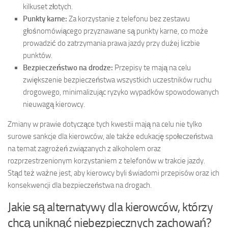
kilkuset złotych.
Punkty karne:
Za korzystanie z telefonu bez zestawu
głośnomówiącego przyznawane są punkty karne, co może
prowadzić do zatrzymania prawa jazdy przy dużej liczbie
punktów.
Bezpieczeństwo na drodze:
Przepisy te mają na celu
zwiększenie bezpieczeństwa wszystkich uczestników ruchu
drogowego, minimalizując ryzyko wypadków spowodowanych
nieuwagą kierowcy.
Zmiany w prawie dotyczące tych kwestii mają na celu nie tylko
surowe sankcje dla kierowców, ale także edukację społeczeństwa
na temat zagrożeń związanych z alkoholem oraz
rozprzestrzenionym korzystaniem z telefonów w trakcie jazdy.
Stąd też ważne jest, aby kierowcy byli świadomi przepisów oraz ich
konsekwencji dla bezpieczeństwa na drogach.
Jakie są alternatywy dla kierowców, którzy
chcą uniknąć niebezpiecznych zachowań?