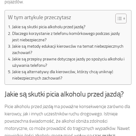
pojazdów.
W tym artykule przeczytasz
Jakie są skutki picia alkoholu przed jazdą?
Dlaczego korzystanie z telefonu komórkowego podczas jazdy
jest niebezpieczne?
Jakie są metody edukacji kierowców na temat niebezpiecznych
zachowań?
Jakie są przepisy prawne dotyczące jazdy po spożyciu alkoholu i
używania telefonu?
Jakie są alternatywy dla kierowców, którzy chcą uniknąć
niebezpiecznych zachowań?
Jakie są skutki picia alkoholu przed jazdą?
Picie alkoholu przed jazdą ma poważne konsekwencje zarówno dla
kierowcy, jak i innych uczestników ruchu drogowego. Istnieje
powszechna świadomość, że alkohol obniża zdolności
motoryczne, co może prowadzić do tragicznych wypadków. Nawet
niewielkie ilości alkoholu mogą mieć wpływ na
czas reakcji
,