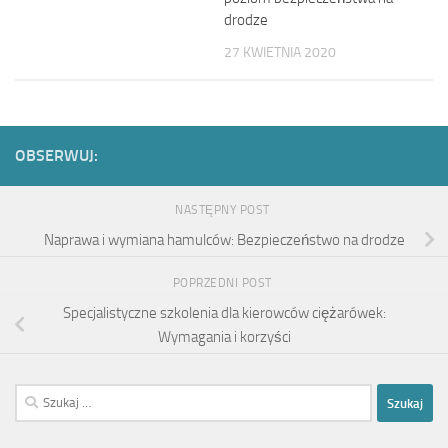
drodze
27 KWIETNIA 2020
OBSERWUJ:
NASTĘPNY POST
Naprawa i wymiana hamulców: Bezpieczeństwo na drodze
POPRZEDNI POST
Specjalistyczne szkolenia dla kierowców ciężarówek:
Wymagania i korzyści
Szukaj: