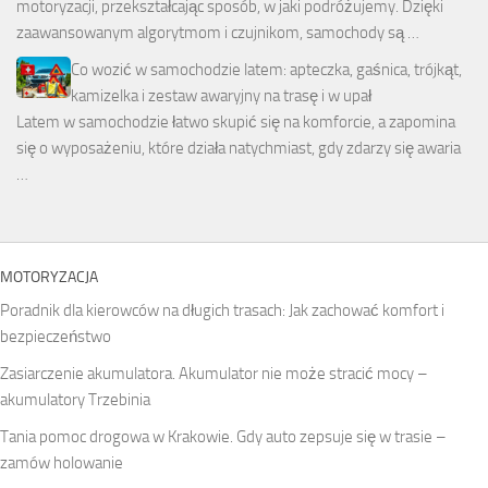
motoryzacji, przekształcając sposób, w jaki podróżujemy. Dzięki
zaawansowanym algorytmom i czujnikom, samochody są …
Co wozić w samochodzie latem: apteczka, gaśnica, trójkąt,
kamizelka i zestaw awaryjny na trasę i w upał
Latem w samochodzie łatwo skupić się na komforcie, a zapomina
się o wyposażeniu, które działa natychmiast, gdy zdarzy się awaria
…
MOTORYZACJA
Poradnik dla kierowców na długich trasach: Jak zachować komfort i
bezpieczeństwo
Zasiarczenie akumulatora. Akumulator nie może stracić mocy –
akumulatory Trzebinia
Tania pomoc drogowa w Krakowie. Gdy auto zepsuje się w trasie –
zamów holowanie