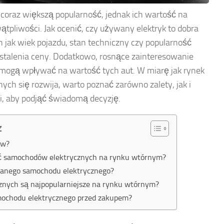
oraz większą popularność, jednak ich wartość na
tpliwości. Jak ocenić, czy używany elektryk to dobra
h jak wiek pojazdu, stan techniczny czy popularność
ustalenia ceny. Dodatkowo, rosnące zainteresowanie
 mogą wpływać na wartość tych aut. W miarę jak rynek
h się rozwija, warto poznać zarówno zalety, jak i
i, aby podjąć świadomą decyzję.
z
ów?
ść samochodów elektrycznych na rynku wtórnym?
ywanego samochodu elektrycznego?
znych są najpopularniejsze na rynku wtórnym?
mochodu elektrycznego przed zakupem?