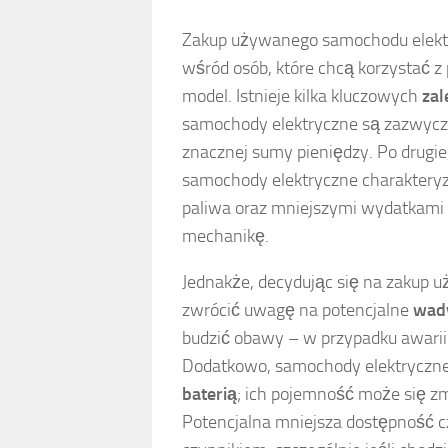
Zakup używanego samochodu elektry
wśród osób, które chcą korzystać z
model. Istnieje kilka kluczowych
zal
samochody elektryczne są zazwyc
znacznej sumy pieniędzy. Po drugie,
samochody elektryczne charakteryz
paliwa oraz mniejszymi wydatkami
mechanikę.
Jednakże, decydując się na zakup 
zwrócić uwagę na potencjalne
wad
budzić obawy – w przypadku awarii
Dodatkowo, samochody elektryczne 
baterią
; ich pojemność może się zm
Potencjalna mniejsza dostępność 