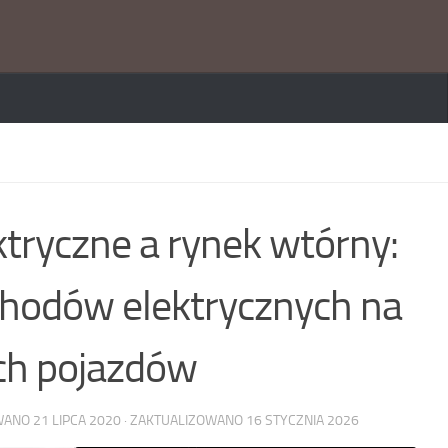
tryczne a rynek wtórny:
hodów elektrycznych na
ch pojazdów
OWANO
21 LIPCA 2020
· ZAKTUALIZOWANO
16 STYCZNIA 2026