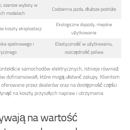
ki, szersze wybory w
Codzienna jazda, dłuższe podróże
ych modelach
Ekologiczne dojazdy, miejskie
sze koszty eksploatacji
użytkowanie
nika spalinowego i
Elastyczność w użytkowaniu,
rycznego
oszczędność paliwa
ontekście samochodów elektrycznych, istnieje również
ów dofinansowań, które mogą ułatwić zakupy. Klientom
 oferowane przez dealerów oraz na dostępność części
ynąć na koszty przyszłych napraw i utrzymania
pływają na wartość