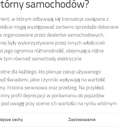
 wtórny samochodów?
nt, w którym odbywają się transakcje związane z
ekście mogą występować zarówno sprzedaże dokonane
 te organizowane przez dealerów samochodowych,
niej były wykorzystywane przez innych właścicieli.
st jego ogromna różnorodność, obejmująca różne
 w tym również samochody elektryczne.
totne dla każdego, kto planuje zakup używanego
yć świadomi, jakie czynniki wpływają na wartość
zny, historia serwisowa oraz przebieg. Na przykład,
nny profil deprecjacji w porównaniu do pojazdów
 pod uwagę przy ocenie ich wartości na rynku wtórnym.
ejsze cechy
Zastosowanie