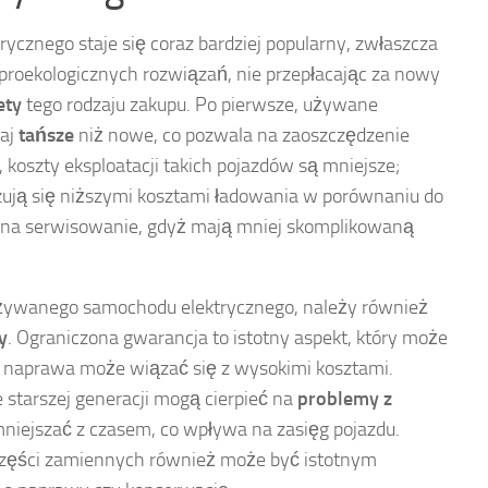
cznego staje się coraz bardziej popularny, zwłaszcza
 proekologicznych rozwiązań, nie przepłacając za nowy
ety
tego rodzaju zakupu. Po pierwsze, używane
zaj
tańsze
niż nowe, co pozwala na zaoszczędzenie
 koszty eksploatacji takich pojazdów są mniejsze;
ują się niższymi kosztami ładowania w porównaniu do
 na serwisowanie, gdyż mają mniej skomplikowaną
używanego samochodu elektrycznego, należy również
y
. Ograniczona gwarancja to istotny aspekt, który może
 naprawa może wiązać się z wysokimi kosztami.
starszej generacji mogą cierpieć na
problemy z
niejszać z czasem, co wpływa na zasięg pojazdu.
części zamiennych również może być istotnym