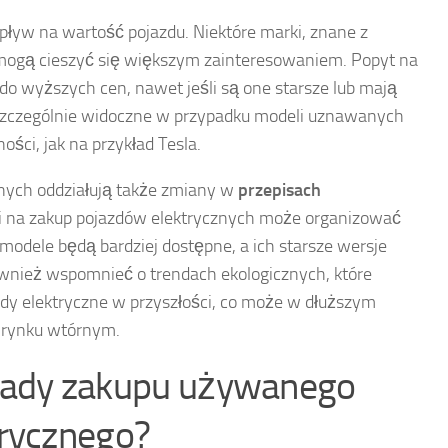
ływ na wartość pojazdu. Niektóre marki, znane z
, mogą cieszyć się większym zainteresowaniem. Popyt na
o wyższych cen, nawet jeśli są one starsze lub mają
t szczególnie widoczne w przypadku modeli uznawanych
ości, jak na przykład Tesla.
ych oddziałują także zmiany w
przepisach
cji na zakup pojazdów elektrycznych może organizować
odele będą bardziej dostępne, a ich starsze wersje
ównież wspomnieć o trendach ekologicznych, które
y elektryczne w przyszłości, co może w dłuższym
 rynku wtórnym.
i wady zakupu używanego
rycznego?