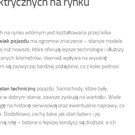
trycznych na rynku
na rynku wtórnym jest kształtowana przez kilka
wiek pojazdu
ma ogromne znaczenie – starsze modele
j niż nowsze, które oferują lepsze technologie i dłuższy
jechanych kilometrów, również wpływa na wycenę.
 są zazwyczaj bardziej pożądane, co z kolei podnosi
stan techniczny
pojazdu. Samochody, które były
e w dobrym stanie, zawsze zyskują na wartości. Wiele
agę na historię serwisową oraz ewentualne naprawy, co
Dodatkowo, cechy takie jak stan baterii i jej
rolę – baterie o lepszej kondycji są droższe, a ich