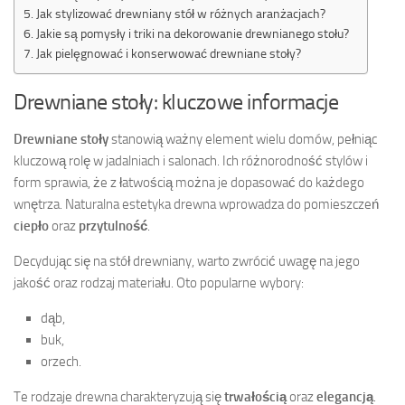
Jak stylizować drewniany stół w różnych aranżacjach?
Jakie są pomysły i triki na dekorowanie drewnianego stołu?
Jak pielęgnować i konserwować drewniane stoły?
Drewniane stoły: kluczowe informacje
Drewniane stoły
stanowią ważny element wielu domów, pełniąc
kluczową rolę w jadalniach i salonach. Ich różnorodność stylów i
form sprawia, że z łatwością można je dopasować do każdego
wnętrza. Naturalna estetyka drewna wprowadza do pomieszczeń
ciepło
oraz
przytulność
.
Decydując się na stół drewniany, warto zwrócić uwagę na jego
jakość oraz rodzaj materiału. Oto popularne wybory:
dąb,
buk,
orzech.
Te rodzaje drewna charakteryzują się
trwałością
oraz
elegancją
.