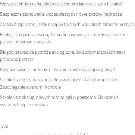
Wpływ alkoholu i narkotyków na zdolności kierowcy i jak ich unikać
Bezpieczne zachowanie wobec pieszych i rowerzystów na drodze
Zasady bezpiecznej jazdy nocą i w trudnych warunkach atmosferycznych
Ekologiczna jazda a oszczędności finansowe: Jak zmniejszyć koszty
paliwa i utrzymania pojazdu
Długodystansowe podróże ekologiczne: Jak zoptymalizować trasy i
planować postoje
Rozpoznawanie i unikanie niebezpiecznych sytuacji drogowych
Szkolenia z utrzymania pojazdów w dobrym stanie technicznym:
Zapobieganie awariom i kontrole
Szkolenia z obsługi nowych technologii w pojazdach: Elektronika,
systemy bezpieczeństwa
TAGI