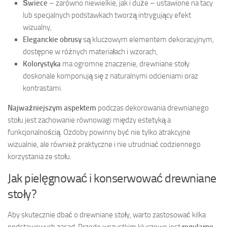
Świece
– zarówno niewielkie, jak i duże – ustawione na tacy
lub specjalnych podstawkach tworzą intrygujący efekt
wizualny,
Eleganckie obrusy
są kluczowym elementem dekoracyjnym,
dostępne w różnych materiałach i wzorach,
Kolorystyka
ma ogromne znaczenie, drewniane stoły
doskonale komponują się z naturalnymi odcieniami oraz
kontrastami.
Najważniejszym aspektem
podczas dekorowania drewnianego
stołu jest zachowanie równowagi między estetyką a
funkcjonalnością. Ozdoby powinny być nie tylko atrakcyjne
wizualnie, ale również praktyczne i nie utrudniać codziennego
korzystania ze stołu.
Jak pielęgnować i konserwować drewniane
stoły?
Aby skutecznie dbać o drewniane stoły, warto zastosować kilka