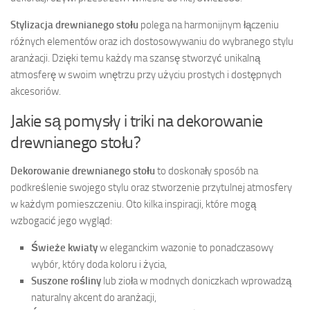
Stylizacja drewnianego stołu
polega na harmonijnym łączeniu
różnych elementów oraz ich dostosowywaniu do wybranego stylu
aranżacji. Dzięki temu każdy ma szansę stworzyć unikalną
atmosferę w swoim wnętrzu przy użyciu prostych i dostępnych
akcesoriów.
Jakie są pomysły i triki na dekorowanie
drewnianego stołu?
Dekorowanie drewnianego stołu
to doskonały sposób na
podkreślenie swojego stylu oraz stworzenie przytulnej atmosfery
w każdym pomieszczeniu. Oto kilka inspiracji, które mogą
wzbogacić jego wygląd:
Świeże kwiaty
w eleganckim wazonie to ponadczasowy
wybór, który doda koloru i życia,
Suszone rośliny
lub zioła w modnych doniczkach wprowadzą
naturalny akcent do aranżacji,