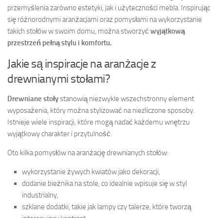
przemyślenia zarówno estetyki, jak i użyteczności mebla. Inspirując
się różnorodnymi aranżacjami oraz pomysłami na wykorzystanie
takich stołów w swoim domu, można stworzyć
wyjątkową
przestrzeń pełną stylu i komfortu.
Jakie są inspiracje na aranżacje z
drewnianymi stołami?
Drewniane stoły
stanowią niezwykle wszechstronny element
wyposażenia, który można stylizować na niezliczone sposoby.
Istnieje wiele inspiracji, które mogą nadać każdemu wnętrzu
wyjątkowy charakter i przytulność.
Oto kilka pomysłów na aranżację drewnianych stołów:
wykorzystanie żywych kwiatów jako dekoracji,
dodanie bieżnika na stole, co idealnie wpisuje się w styl
industrialny,
szklane dodatki, takie jak lampy czy talerze, które tworzą