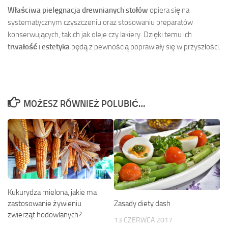
Właściwa pielęgnacja drewnianych stołów
opiera się na
systematycznym czyszczeniu oraz stosowaniu preparatów
konserwujących, takich jak oleje czy lakiery. Dzięki temu ich
trwałość
i
estetyka
będą z pewnością poprawiały się w przyszłości.
MOŻESZ RÓWNIEŻ POLUBIĆ…
Kukurydza mielona, jakie ma
Zasady diety dash
zastosowanie żywieniu
zwierząt hodowlanych?
13 CZERWCA 2017