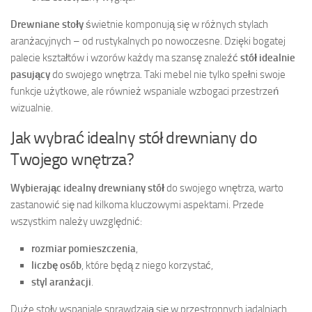
Drewniane stoły
świetnie komponują się w różnych stylach
aranżacyjnych – od rustykalnych po nowoczesne. Dzięki bogatej
palecie kształtów i wzorów każdy ma szansę znaleźć
stół idealnie
pasujący
do swojego wnętrza. Taki mebel nie tylko spełni swoje
funkcje użytkowe, ale również wspaniale wzbogaci przestrzeń
wizualnie.
Jak wybrać idealny stół drewniany do
Twojego wnętrza?
Wybierając idealny drewniany stół
do swojego wnętrza, warto
zastanowić się nad kilkoma kluczowymi aspektami. Przede
wszystkim należy uwzględnić:
rozmiar pomieszczenia
,
liczbę osób
, które będą z niego korzystać,
styl aranżacji
.
Duże stoły wspaniale sprawdzają się w przestronnych jadalniach,