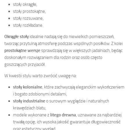
stoły okrągłe,
stoły prostokątne,
stoły rozsuwane,
stoły rozkładane.
Okrągłe stoły
idealnie nadają się do niewielkich pomieszczeń,
tworząc przytulną atmosferę podczas wspólnych posiłków. Z kolei
prostokątne wersje
sprawdzają się w większych jadalniach, będąc
doskonałym rozwiązaniem dla rodzin oraz osób często
goszczących przyjaciół.
W kwestii stylu warto zwrócić uwagę na:
stoły kolonialne
, które zachwycają eleganckim wykończeniem
i bogato zdobionymi detalami,
stoły industrialne
o surowym wyglądzie i naturalnych
krawędziach blatu,
modele wykonane z
litego drewna
, uznawane za najbardziej
trwałą opcję; ich wysoka jakość gwarantuje długowieczność
oraz estetyczny wygląd.