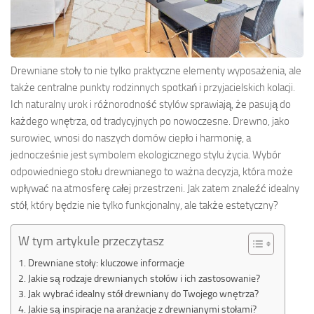
Drewniane stoły to nie tylko praktyczne elementy wyposażenia, ale
także centralne punkty rodzinnych spotkań i przyjacielskich kolacji.
Ich naturalny urok i różnorodność stylów sprawiają, że pasują do
każdego wnętrza, od tradycyjnych po nowoczesne. Drewno, jako
surowiec, wnosi do naszych domów ciepło i harmonię, a
jednocześnie jest symbolem ekologicznego stylu życia. Wybór
odpowiedniego stołu drewnianego to ważna decyzja, która może
wpływać na atmosferę całej przestrzeni. Jak zatem znaleźć idealny
stół, który będzie nie tylko funkcjonalny, ale także estetyczny?
W tym artykule przeczytasz
Drewniane stoły: kluczowe informacje
Jakie są rodzaje drewnianych stołów i ich zastosowanie?
Jak wybrać idealny stół drewniany do Twojego wnętrza?
Jakie są inspiracje na aranżacje z drewnianymi stołami?