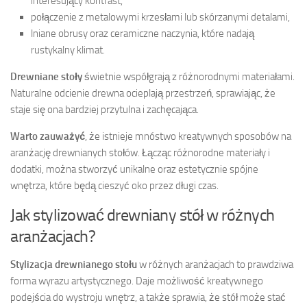
interesujący kontrast,
połączenie z metalowymi krzesłami lub skórzanymi detalami,
lniane obrusy oraz ceramiczne naczynia, które nadają
rustykalny klimat.
Drewniane stoły
świetnie współgrają z różnorodnymi materiałami.
Naturalne odcienie drewna ocieplają przestrzeń, sprawiając, że
staje się ona bardziej przytulna i zachęcająca.
Warto zauważyć
, że istnieje mnóstwo kreatywnych sposobów na
aranżację drewnianych stołów. Łącząc różnorodne materiały i
dodatki, można stworzyć unikalne oraz estetycznie spójne
wnętrza, które będą cieszyć oko przez długi czas.
Jak stylizować drewniany stół w różnych
aranżacjach?
Stylizacja drewnianego stołu
w różnych aranżacjach to prawdziwa
forma wyrazu artystycznego. Daje możliwość kreatywnego
podejścia do wystroju wnętrz, a także sprawia, że stół może stać