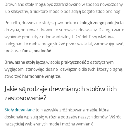
Drewniane stoły mogą być zaaranżowane w sposób nowoczesny
lub klasyczny, a niektóre modele posiadają bogato zdobione nogi.
Ponadto, drewniane stoły są symbolem
ekologicznego podejścia
do życia, ponieważ drewno to surowiec odnawialny. Dlatego warto
wybierać produkty z odpowiedzialnych źródeł. Przy właściwej
pielęgnacji te meble mogą służyć przez wiele lat, zachowując swój
urok
oraz
funkcjonalność
.
Drewniane stoły
łączą w sobie
praktyczność
z estetycznym
wyglądem, stanowiąc idealne rozwiązanie dla tych, którzy pragną
stworzyć
harmonijne wnętrze
.
Jakie są rodzaje drewnianych stołów i ich
zastosowanie?
Stoły drewniane
to niezwykle zróżnicowane meble, które
doskonale wpisują się w różne potrzeby naszych domów. Wśród
najczęściej wybieranych modeli można wymienić: