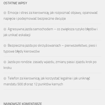
OSTATNIE WPISY
Emocje i stres za kierownicą: jak rozpoznać objawy, opanować
napięcie i podejmować bezpieczne decyzje
Agresywna jazda samochodem – co zwiększa ryzyko błędów i
jak unikać eskalacji
Bezpieczna jazda po skrzyżowaniach – pierwszeństwo, piesi i
typowe błędy kierowców
Jazda po rondzie: zasady wjazdu, zmiany pasa i zjazdu krok po
kroku
Telefon za kierownicą: jak korzystać legalnie i jak uniknąć
mandatu 500 zł oraz 12 punktów karnych
NAJNOWSZE KOMENTARZE