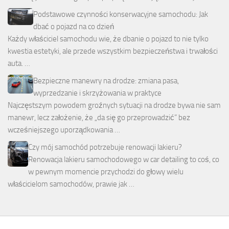
Podstawowe czynności konserwacyjne samochodu: Jak
dbać o pojazd na co dzień
Każdy właściciel samochodu wie, że dbanie o pojazd to nie tylko
kwestia estetyki, ale przede wszystkim bezpieczeństwa i trwałości
auta. …
Bezpieczne manewry na drodze: zmiana pasa,
wyprzedzanie i skrzyżowania w praktyce
Najczęstszym powodem groźnych sytuacji na drodze bywa nie sam
manewr, lecz założenie, że „da się go przeprowadzić” bez
wcześniejszego uporządkowania …
Czy mój samochód potrzebuje renowacji lakieru?
Renowacja lakieru samochodowego w car detailing to coś, co
w pewnym momencie przychodzi do głowy wielu
właścicielom samochodów, prawie jak …