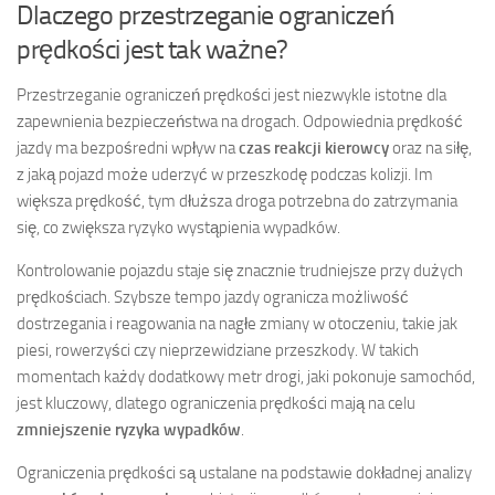
Dlaczego przestrzeganie ograniczeń
prędkości jest tak ważne?
Przestrzeganie ograniczeń prędkości jest niezwykle istotne dla
zapewnienia bezpieczeństwa na drogach. Odpowiednia prędkość
jazdy ma bezpośredni wpływ na
czas reakcji kierowcy
oraz na siłę,
z jaką pojazd może uderzyć w przeszkodę podczas kolizji. Im
większa prędkość, tym dłuższa droga potrzebna do zatrzymania
się, co zwiększa ryzyko wystąpienia wypadków.
Kontrolowanie pojazdu staje się znacznie trudniejsze przy dużych
prędkościach. Szybsze tempo jazdy ogranicza możliwość
dostrzegania i reagowania na nagłe zmiany w otoczeniu, takie jak
piesi, rowerzyści czy nieprzewidziane przeszkody. W takich
momentach każdy dodatkowy metr drogi, jaki pokonuje samochód,
jest kluczowy, dlatego ograniczenia prędkości mają na celu
zmniejszenie ryzyka wypadków
.
Ograniczenia prędkości są ustalane na podstawie dokładnej analizy