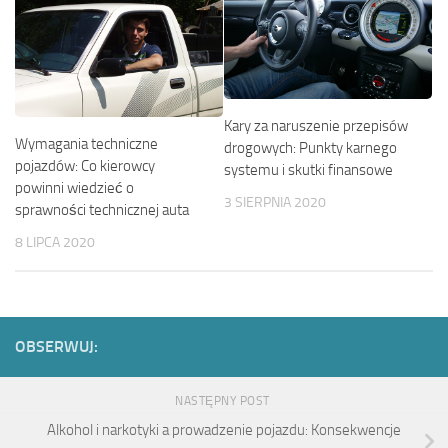
Kary za naruszenie przepisów
Wymagania techniczne
drogowych: Punkty karnego
pojazdów: Co kierowcy
systemu i skutki finansowe
powinni wiedzieć o
3 SIERPNIA 2020
sprawności technicznej auta
8 LIPCA 2020
OBSERWUJ:
NASTĘPNY POST
Alkohol i narkotyki a prowadzenie pojazdu: Konsekwencje