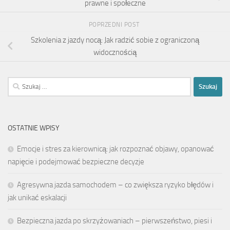
prawne i społeczne
POPRZEDNI POST
Szkolenia z jazdy nocą: Jak radzić sobie z ograniczoną
widocznością
Szukaj:
OSTATNIE WPISY
Emocje i stres za kierownicą: jak rozpoznać objawy, opanować
napięcie i podejmować bezpieczne decyzje
Agresywna jazda samochodem – co zwiększa ryzyko błędów i
jak unikać eskalacji
Bezpieczna jazda po skrzyżowaniach – pierwszeństwo, piesi i