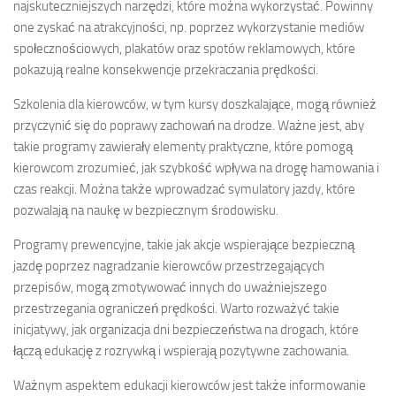
najskuteczniejszych narzędzi, które można wykorzystać. Powinny
one zyskać na atrakcyjności, np. poprzez wykorzystanie mediów
społecznościowych, plakatów oraz spotów reklamowych, które
pokazują realne konsekwencje przekraczania prędkości.
Szkolenia dla kierowców, w tym kursy doszkalające, mogą również
przyczynić się do poprawy zachowań na drodze. Ważne jest, aby
takie programy zawierały elementy praktyczne, które pomogą
kierowcom zrozumieć, jak szybkość wpływa na drogę hamowania i
czas reakcji. Można także wprowadzać symulatory jazdy, które
pozwalają na naukę w bezpiecznym środowisku.
Programy prewencyjne, takie jak akcje wspierające bezpieczną
jazdę poprzez nagradzanie kierowców przestrzegających
przepisów, mogą zmotywować innych do uważniejszego
przestrzegania ograniczeń prędkości. Warto rozważyć takie
inicjatywy, jak organizacja dni bezpieczeństwa na drogach, które
łączą edukację z rozrywką i wspierają pozytywne zachowania.
Ważnym aspektem edukacji kierowców jest także informowanie