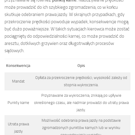
może prowadzić do ich szybkiego zgromadzenia, co w końcu
skutkuje odebraniem prawa jazdy. W skrajnych przypadkach, gdy
przekroczenie prędkości powoduje wypadek, konsekwencje mogą
być dużo poważniejsze. W takich sytuacjach kierowca może zostać
pociągnięty do odpowiedzialności karnej, co może prowadzić do
aresztu, dotkliwych grzywien oraz długotrwałych procesów
sądowych.
Konsekwencja
Opis
Opłata za przekroczenie prędkości; wysokość zależy od
Mandat
stopnia wykroczenia.
Przyznawane za wykroczenia; znikają po upływie
Punkty karne
określonego czasu, ale nadmiar prowadzi do utraty prawa
jazdy.
Możliwość odebrania prawa jazdy na podstawie
Utrata prawa
zgromadzonych punktów karnych lub w wyniku
jazdy
spowodowania wypadku.