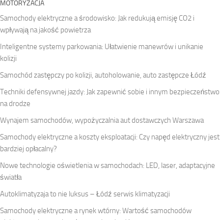
MOTORYZACJA
Samochody elektryczne a środowisko: Jak redukują emisję CO2 i
wpływają na jakość powietrza
Inteligentne systemy parkowania: Ułatwienie manewrów i unikanie
kolizji
Samochód zastępczy po kolizji, autoholowanie, auto zastępcze Łódź
Techniki defensywnej jazdy: Jak zapewnić sobie i innym bezpieczeństwo
na drodze
Wynajem samochodów, wypożyczalnia aut dostawczych Warszawa
Samochody elektryczne a koszty eksploatacji: Czy napęd elektryczny jest
bardziej opłacalny?
Nowe technologie oświetlenia w samochodach: LED, laser, adaptacyjne
światła
Autoklimatyzaja to nie luksus – Łódź serwis klimatyzacji
Samochody elektryczne a rynek wtórny: Wartość samochodów