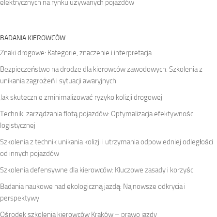
elektrycznych na rynku używanych pojazdów
BADANIA KIEROWCÓW
Znaki drogowe: Kategorie, znaczenie i interpretacja
Bezpieczeństwo na drodze dla kierowców zawodowych: Szkolenia z
unikania zagrożeń i sytuacji awaryjnych
Jak skutecznie zminimalizować ryzyko kolizji drogowej
Techniki zarządzania flotą pojazdów: Optymalizacja efektywności
logistycznej
Szkolenia z technik unikania kolizji i utrzymania odpowiedniej odległości
od innych pojazdów
Szkolenia defensywne dla kierowców: Kluczowe zasady i korzyści
Badania naukowe nad ekologiczną jazdą: Najnowsze odkrycia i
perspektywy
Ośrodek szkolenia kierowców Kraków – prawo jazdy