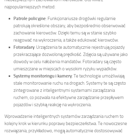
najpopularniejszych metod:
Patrole policyjne
: Funkcjonariusze drogówki regularnie
patrolują określone obszary, aby bezpośrednio obserwować
zachowanie kierowców. Dzięki temu są w stanie szybko
reagować na wykroczenia, a także edukować kierowców.
Fotoradary
: Urządzenia te automatycznie rejestrują pojazdy
przekraczające dozwoloną prędkość. Zdjęcia są używane jako
dowody w celu nałożenia mandatów. Fotoradary są często
umieszczane w miejscach o wysokim ryzyku wypadków.
Systemy monitoringu i kamery
: Te technologie umożliwiają
stale monitorowanie ruchu na drogach. Systemy te są często
zintegrowane z inteligentnymi systemami zarządzania
ruchem, co pozwala na efektywne zarządzanie przepływem
pojazdów i szybką reakcję na wykroczenia.
Wprowadzenie inteligentnych systemów zarządzania ruchem to
kolejny krok w kierunku poprawy bezpieczeństwa. Te nowoczesne
rozwiązania, przykładowo, mogą automatycznie dostosowywać