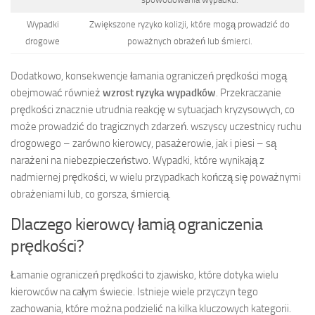
Wypadki
Zwiększone ryzyko kolizji, które mogą prowadzić do
drogowe
poważnych obrażeń lub śmierci.
Dodatkowo, konsekwencje łamania ograniczeń prędkości mogą
obejmować również
wzrost ryzyka wypadków
. Przekraczanie
prędkości znacznie utrudnia reakcję w sytuacjach kryzysowych, co
może prowadzić do tragicznych zdarzeń. wszyscy uczestnicy ruchu
drogowego – zarówno kierowcy, pasażerowie, jak i piesi – są
narażeni na niebezpieczeństwo. Wypadki, które wynikają z
nadmiernej prędkości, w wielu przypadkach kończą się poważnymi
obrażeniami lub, co gorsza, śmiercią.
Dlaczego kierowcy łamią ograniczenia
prędkości?
Łamanie ograniczeń prędkości to zjawisko, które dotyka wielu
kierowców na całym świecie. Istnieje wiele przyczyn tego
zachowania, które można podzielić na kilka kluczowych kategorii.