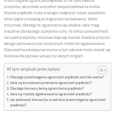
Przestrzeganie ograniczeń prędkości to nie tylko kwestia
przepisów, ale przede wszystkim bezpieczeństwa na drodze.
Wysoka prędkość może znacząco zwiększyć ryzyko wypadków,
które często prowadzą do tragicznych konsekwencji. Warto
zrozumieć, dlaczego te ograniczenia są ustalane i jakie mają
znaczenie dla każdego uczestnika ruchu. W obliczu powszechnych
naruszeń przepisów, kluczowe staje się również zbadanie przyczyn
takiego zachowania oraz skutecznych metod ich egzekwowania.
Odpowiednia edukacja kierowców w tym zakresie może okazać się
kluczowa dla poprawy sytuacji na naszych drogach.
W tym artykule przeczytasz
Dlaczego przestrzeganie ograniczeń prędkości jest tak ważne?
Jakie są konsekwencje łamania ograniczeń prędkości?
Dlaczego kierowcy łamią ograniczenia prędkości?
Jakie są metody egzekwowania ograniczeń prędkości?
Jak edukować kierowców w zakresie przestrzegania ograniczeń
prędkości?