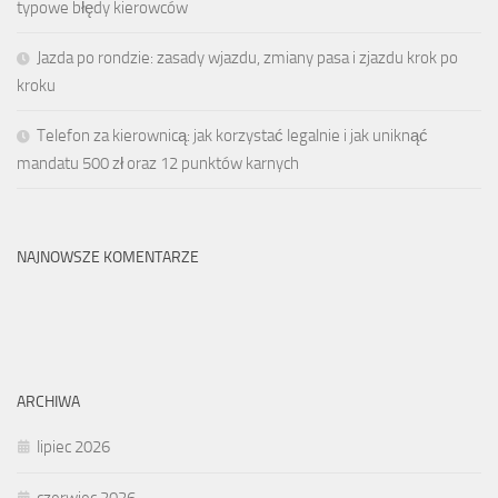
typowe błędy kierowców
Jazda po rondzie: zasady wjazdu, zmiany pasa i zjazdu krok po
kroku
Telefon za kierownicą: jak korzystać legalnie i jak uniknąć
mandatu 500 zł oraz 12 punktów karnych
NAJNOWSZE KOMENTARZE
ARCHIWA
lipiec 2026
czerwiec 2026