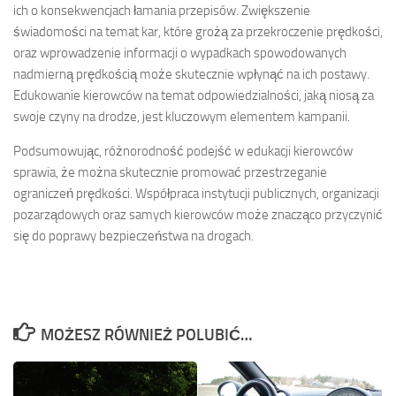
ich o konsekwencjach łamania przepisów. Zwiększenie
świadomości na temat kar, które grożą za przekroczenie prędkości,
oraz wprowadzenie informacji o wypadkach spowodowanych
nadmierną prędkością może skutecznie wpłynąć na ich postawy.
Edukowanie kierowców na temat odpowiedzialności, jaką niosą za
swoje czyny na drodze, jest kluczowym elementem kampanii.
Podsumowując, różnorodność podejść w edukacji kierowców
sprawia, że można skutecznie promować przestrzeganie
ograniczeń prędkości. Współpraca instytucji publicznych, organizacji
pozarządowych oraz samych kierowców może znacząco przyczynić
się do poprawy bezpieczeństwa na drogach.
MOŻESZ RÓWNIEŻ POLUBIĆ…