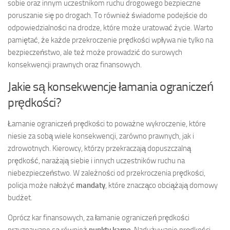
sobie oraz innym uczestnikom ruchu drogowego bezpieczne
poruszanie się po drogach. To również świadome podejście do
odpowiedzialności na drodze, które może uratować życie. Warto
pamiętać, że każde przekroczenie prędkości wpływa nie tylko na
bezpieczeństwo, ale też może prowadzić do surowych
konsekwencji prawnych oraz finansowych.
Jakie są konsekwencje łamania ograniczeń
prędkości?
Łamanie ograniczeń prędkości to poważne wykroczenie, które
niesie za sobą wiele konsekwencji, zarówno prawnych, jak i
zdrowotnych. Kierowcy, którzy przekraczają dopuszczalną
prędkość, narażają siebie i innych uczestników ruchu na
niebezpieczeństwo. W zależności od przekroczenia prędkości,
policja może nałożyć
mandaty
, które znacząco obciążają domowy
budżet.
Oprócz kar finansowych, za łamanie ograniczeń prędkości
przyznawane są również
punkty karne
. Nadużywanie prędkości