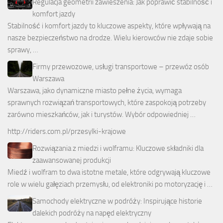
Regulacja geometrii zawieszenia: Jak poprawić stabilność i
komfort jazdy
Stabilność i komfort jazdy to kluczowe aspekty, które wpływają na
nasze bezpieczeństwo na drodze. Wielu kierowców nie zdaje sobie
sprawy, …
Firmy przewozowe, usługi transportowe – przewóz osób
Warszawa
Warszawa, jako dynamiczne miasto pełne życia, wymaga
sprawnych rozwiązań transportowych, które zaspokoją potrzeby
zarówno mieszkańców, jak i turystów. Wybór odpowiedniej …
http://riders.com.pl/przesylki-krajowe
Rozwiązania z miedzi i wolframu: Kluczowe składniki dla
zaawansowanej produkcji
Miedź i wolfram to dwa istotne metale, które odgrywają kluczowe
role w wielu gałęziach przemysłu, od elektroniki po motoryzację i …
Samochody elektryczne w podróży: Inspirujące historie
dalekich podróży na napęd elektryczny