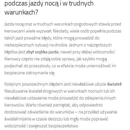
podczas jazdy nocą i w trudnych
warunkach?
Jazda nocą oraz w trudnych warunkach pogodowych stawia przed
kierowcami wiele wyzwań. Niestety, wiele osób popełnia podczas
takich jazd poważne błędy, które mogą prowadzić do
niebezpiecznych sytuacji na drodze. Jednym z najczęstszych
błędów jest
zbyt szybka jazda
, nawet przy słabej widoczności.
Kierowcy często nie zdają sobie sprawy, jak szybko mogą
podjechać do przeszkody, co w efekcie może uniemożliwić im
bezpieczne zatrzymanie się.
Kolejnym powszechnym błędem jest niewłaściwe użycie
świateł
.
Nieużywanie świateł drogowych w warunkach nocnych lub ich
niewłaściwe ustawienie może prowadzić do oślepienia innych
kierowców. Warto również pamiętać, aby odpowiednio
dostosować oświetlenie do warunków – na przykład używanie
świateł mijania w czasie deszczu lub mgły może poprawić
widoczność i zwiększyć bezpieczeństwo.