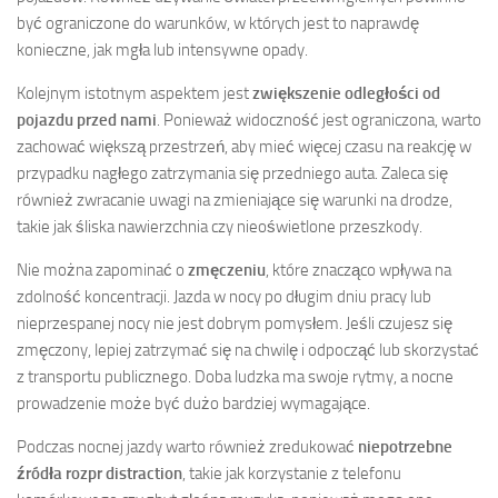
być ograniczone do warunków, w których jest to naprawdę
konieczne, jak mgła lub intensywne opady.
Kolejnym istotnym aspektem jest
zwiększenie odległości od
pojazdu przed nami
. Ponieważ widoczność jest ograniczona, warto
zachować większą przestrzeń, aby mieć więcej czasu na reakcję w
przypadku nagłego zatrzymania się przedniego auta. Zaleca się
również zwracanie uwagi na zmieniające się warunki na drodze,
takie jak śliska nawierzchnia czy nieoświetlone przeszkody.
Nie można zapominać o
zmęczeniu
, które znacząco wpływa na
zdolność koncentracji. Jazda w nocy po długim dniu pracy lub
nieprzespanej nocy nie jest dobrym pomysłem. Jeśli czujesz się
zmęczony, lepiej zatrzymać się na chwilę i odpocząć lub skorzystać
z transportu publicznego. Doba ludzka ma swoje rytmy, a nocne
prowadzenie może być dużo bardziej wymagające.
Podczas nocnej jazdy warto również zredukować
niepotrzebne
źródła rozpr distraction
, takie jak korzystanie z telefonu