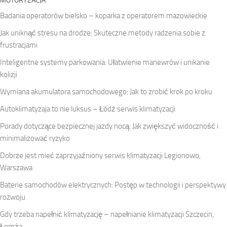
MOTORYZACJA
Badania operatorów bielsko – koparka z operatorem mazowieckie
Jak uniknąć stresu na drodze: Skuteczne metody radzenia sobie z
frustracjami
Inteligentne systemy parkowania: Ułatwienie manewrów i unikanie
kolizji
Wymiana akumulatora samochodowego: Jak to zrobić krok po kroku
Autoklimatyzaja to nie luksus – Łódź serwis klimatyzacji
Porady dotyczące bezpiecznej jazdy nocą: Jak zwiększyć widoczność i
minimalizować ryzyko
Dobrze jest mieć zaprzyjaźniony serwis klimatyzacji Legionowo,
Warszawa
Baterie samochodów elektrycznych: Postęp w technologii i perspektywy
rozwoju
Gdy trzeba napełnić klimatyzację – napełnianie klimatyzacji Szczecin,
Łomża