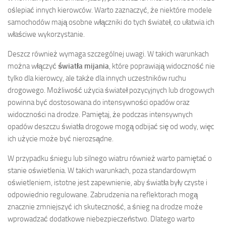
oślepiać innych kierowców. Warto zaznaczyć, że niektóre modele
samochodów mają osobne włączniki do tych świateł, co ułatwia ich
właściwe wykorzystanie.
Deszcz również wymaga szczególnej uwagi. W takich warunkach
można włączyć
światła mijania
, które poprawiają widoczność nie
tylko dla kierowcy, ale także dla innych uczestników ruchu
drogowego. Możliwość użycia świateł pozycyjnych lub drogowych
powinna być dostosowana do intensywności opadów oraz
widoczności na drodze. Pamiętaj, że podczas intensywnych
opadów deszczu światła drogowe mogą odbijać się od wody, więc
ich użycie może być nierozsądne.
W przypadku śniegu lub silnego wiatru również warto pamiętać o
stanie oświetlenia. W takich warunkach, poza standardowym
oświetleniem, istotne jest zapewnienie, aby światła były czyste i
odpowiednio regulowane. Zabrudzenia na reflektorach mogą
znacznie zmniejszyć ich skuteczność, a śnieg na drodze może
wprowadzać dodatkowe niebezpieczeństwo. Dlatego warto