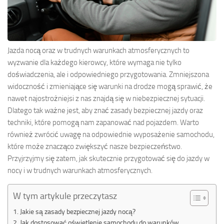
Jazda nocą oraz w trudnych warunkach atmosferycznych to
wyzwanie dla każdego kierowcy, które wymaga nie tylko
doświadczenia, ale i odpowiedniego przygotowania. Zmniejszona
widoczność i zmieniające się warunki na drodze mogą sprawić, że
nawet najostrożniejsi z nas znajdą się w niebezpiecznej sytuacji.
Dlatego tak ważne jest, aby znać zasady bezpiecznej jazdy oraz
techniki, które pomogą nam zapanować nad pojazdem. Warto
również zwrócić uwagę na odpowiednie wyposażenie samochodu,
które może znacząco zwiększyć nasze bezpieczeństwo.
Przyjrzyjmy się zatem, jak skutecznie przygotować się do jazdy w
nocy i w trudnych warunkach atmosferycznych.
W tym artykule przeczytasz
Jakie są zasady bezpiecznej jazdy nocą?
Jak dostosować oświetlenie samochodu do warunków