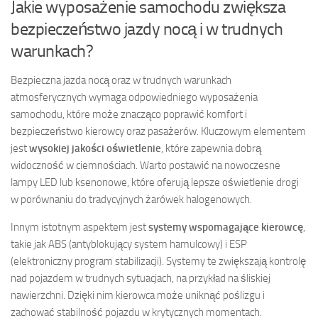
Jakie wyposażenie samochodu zwiększa
bezpieczeństwo jazdy nocą i w trudnych
warunkach?
Bezpieczna jazda nocą oraz w trudnych warunkach
atmosferycznych wymaga odpowiedniego wyposażenia
samochodu, które może znacząco poprawić komfort i
bezpieczeństwo kierowcy oraz pasażerów. Kluczowym elementem
jest
wysokiej jakości oświetlenie
, które zapewnia dobrą
widoczność w ciemnościach. Warto postawić na nowoczesne
lampy LED lub ksenonowe, które oferują lepsze oświetlenie drogi
w porównaniu do tradycyjnych żarówek halogenowych.
Innym istotnym aspektem jest
systemy wspomagające kierowcę
,
takie jak ABS (antyblokujący system hamulcowy) i ESP
(elektroniczny program stabilizacji). Systemy te zwiększają kontrolę
nad pojazdem w trudnych sytuacjach, na przykład na śliskiej
nawierzchni. Dzięki nim kierowca może uniknąć poślizgu i
zachować stabilność pojazdu w krytycznych momentach.