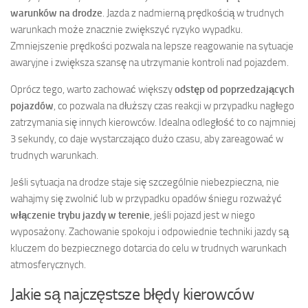
warunków na drodze
. Jazda z nadmierną prędkością w trudnych
warunkach może znacznie zwiększyć ryzyko wypadku.
Zmniejszenie prędkości pozwala na lepsze reagowanie na sytuacje
awaryjne i zwiększa szansę na utrzymanie kontroli nad pojazdem.
Oprócz tego, warto zachować większy
odstęp od poprzedzających
pojazdów
, co pozwala na dłuższy czas reakcji w przypadku nagłego
zatrzymania się innych kierowców. Idealna odległość to co najmniej
3 sekundy, co daje wystarczająco dużo czasu, aby zareagować w
trudnych warunkach.
Jeśli sytuacja na drodze staje się szczególnie niebezpieczna, nie
wahajmy się zwolnić lub w przypadku opadów śniegu rozważyć
włączenie trybu jazdy w terenie
, jeśli pojazd jest w niego
wyposażony. Zachowanie spokoju i odpowiednie techniki jazdy są
kluczem do bezpiecznego dotarcia do celu w trudnych warunkach
atmosferycznych.
Jakie są najczęstsze błędy kierowców