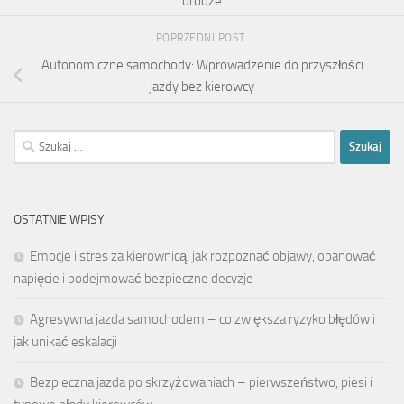
drodze
POPRZEDNI POST
Autonomiczne samochody: Wprowadzenie do przyszłości
jazdy bez kierowcy
Szukaj:
OSTATNIE WPISY
Emocje i stres za kierownicą: jak rozpoznać objawy, opanować
napięcie i podejmować bezpieczne decyzje
Agresywna jazda samochodem – co zwiększa ryzyko błędów i
jak unikać eskalacji
Bezpieczna jazda po skrzyżowaniach – pierwszeństwo, piesi i