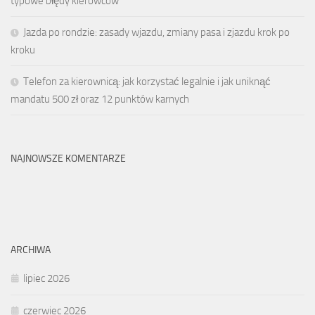
typowe błędy kierowców
Jazda po rondzie: zasady wjazdu, zmiany pasa i zjazdu krok po
kroku
Telefon za kierownicą: jak korzystać legalnie i jak uniknąć
mandatu 500 zł oraz 12 punktów karnych
NAJNOWSZE KOMENTARZE
ARCHIWA
lipiec 2026
czerwiec 2026