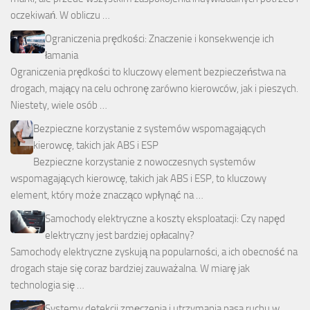
oczekiwań. W obliczu …
Ograniczenia prędkości: Znaczenie i konsekwencje ich
łamania
Ograniczenia prędkości to kluczowy element bezpieczeństwa na
drogach, mający na celu ochronę zarówno kierowców, jak i pieszych.
Niestety, wiele osób …
Bezpieczne korzystanie z systemów wspomagających
kierowcę, takich jak ABS i ESP
Bezpieczne korzystanie z nowoczesnych systemów
wspomagających kierowcę, takich jak ABS i ESP, to kluczowy
element, który może znacząco wpłynąć na …
Samochody elektryczne a koszty eksploatacji: Czy napęd
elektryczny jest bardziej opłacalny?
Samochody elektryczne zyskują na popularności, a ich obecność na
drogach staje się coraz bardziej zauważalna. W miarę jak
technologia się …
Systemy detekcji zmęczenia i utrzymania pasa ruchu w