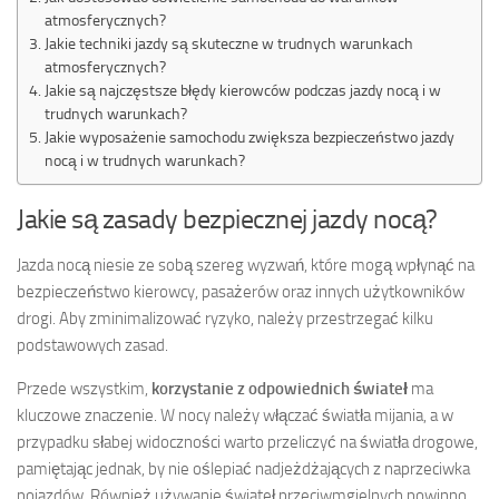
atmosferycznych?
Jakie techniki jazdy są skuteczne w trudnych warunkach
atmosferycznych?
Jakie są najczęstsze błędy kierowców podczas jazdy nocą i w
trudnych warunkach?
Jakie wyposażenie samochodu zwiększa bezpieczeństwo jazdy
nocą i w trudnych warunkach?
Jakie są zasady bezpiecznej jazdy nocą?
Jazda nocą niesie ze sobą szereg wyzwań, które mogą wpłynąć na
bezpieczeństwo kierowcy, pasażerów oraz innych użytkowników
drogi. Aby zminimalizować ryzyko, należy przestrzegać kilku
podstawowych zasad.
Przede wszystkim,
korzystanie z odpowiednich świateł
ma
kluczowe znaczenie. W nocy należy włączać światła mijania, a w
przypadku słabej widoczności warto przeliczyć na światła drogowe,
pamiętając jednak, by nie oślepiać nadjeżdżających z naprzeciwka
pojazdów. Również używanie świateł przeciwmgielnych powinno