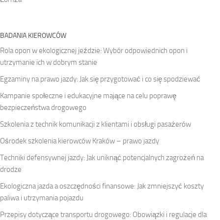
BADANIA KIEROWCÓW
Rola opon w ekologicznej jeździe: Wybór odpowiednich opon i
utrzymanie ich w dobrym stanie
Egzaminy na prawo jazdy: Jak się przygotować i co się spodziewać
Kampanie społeczne i edukacyjne mające na celu poprawę
bezpieczeństwa drogowego
Szkolenia z technik komunikacji z klientami i obsługi pasażerów
Ośrodek szkolenia kierowców Kraków – prawo jazdy
Techniki defensywnej jazdy: Jak uniknąć potencjalnych zagrożeń na
drodze
Ekologiczna jazda a oszczędności finansowe: Jak zmniejszyć koszty
paliwa i utrzymania pojazdu
Przepisy dotyczące transportu drogowego: Obowiązki i regulacje dla