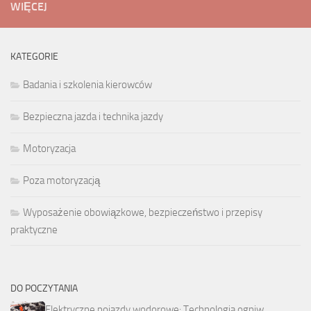
WIĘCEJ
KATEGORIE
Badania i szkolenia kierowców
Bezpieczna jazda i technika jazdy
Motoryzacja
Poza motoryzacją
Wyposażenie obowiązkowe, bezpieczeństwo i przepisy
praktyczne
DO POCZYTANIA
Elektryczne pojazdy wodorowe: Technologia ogniw