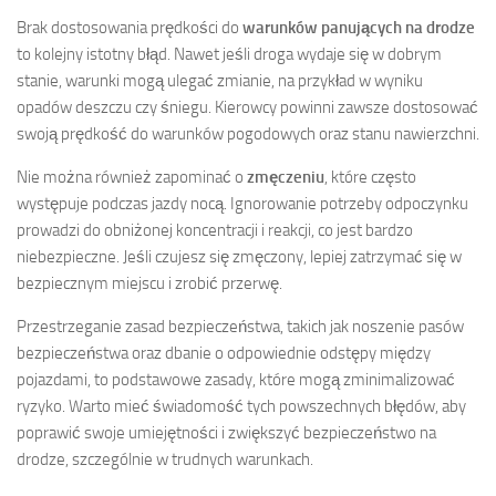
Brak dostosowania prędkości do
warunków panujących na drodze
to kolejny istotny błąd. Nawet jeśli droga wydaje się w dobrym
stanie, warunki mogą ulegać zmianie, na przykład w wyniku
opadów deszczu czy śniegu. Kierowcy powinni zawsze dostosować
swoją prędkość do warunków pogodowych oraz stanu nawierzchni.
Nie można również zapominać o
zmęczeniu
, które często
występuje podczas jazdy nocą. Ignorowanie potrzeby odpoczynku
prowadzi do obniżonej koncentracji i reakcji, co jest bardzo
niebezpieczne. Jeśli czujesz się zmęczony, lepiej zatrzymać się w
bezpiecznym miejscu i zrobić przerwę.
Przestrzeganie zasad bezpieczeństwa, takich jak noszenie pasów
bezpieczeństwa oraz dbanie o odpowiednie odstępy między
pojazdami, to podstawowe zasady, które mogą zminimalizować
ryzyko. Warto mieć świadomość tych powszechnych błędów, aby
poprawić swoje umiejętności i zwiększyć bezpieczeństwo na
drodze, szczególnie w trudnych warunkach.