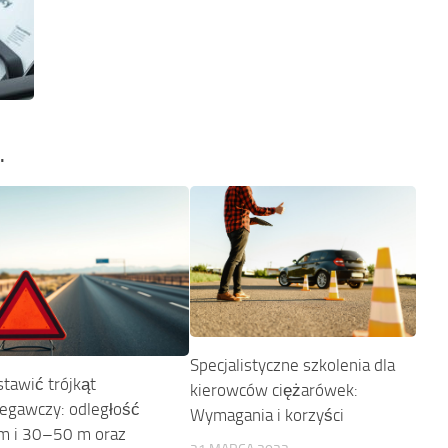
…
Specjalistyczne szkolenia dla
stawić trójkąt
kierowców ciężarówek:
zegawczy: odległość
Wymagania i korzyści
m i 30–50 m oraz