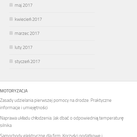
maj 2017
kwiecień 2017
marzec 2017
luty 2017
styczeń 2017
MOTORYZACJA
Zasady udzielania pierwszej pomocy na drodze: Praktyczne
informacje i umiejętności
Naprawa układu chłodzenia: Jak dbać o odpowiednią temperaturę
silnika
Samochody elektryczne dla firm: Korzyści podatkowe i