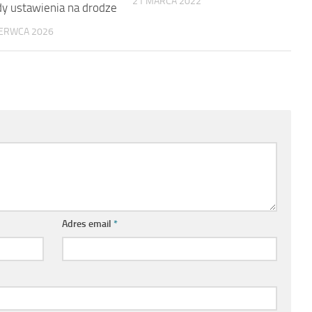
21 MARCA 2022
y ustawienia na drodze
ZERWCA 2026
Adres email
*