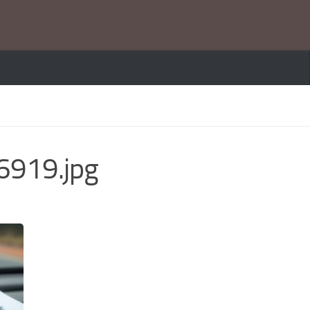
919.jpg