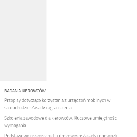
BADANIA KIEROWCÓW
Przepisy dotyczące korzystania z urządzeń mobilnych w
samochodzie: Zasady i ograniczenia
Szkolenia zawodowe dla kierowców: Kluczowe umiejętności i
wymagania
Podstawowe przepisy ruchu drogowego: Zasady i obowiązki