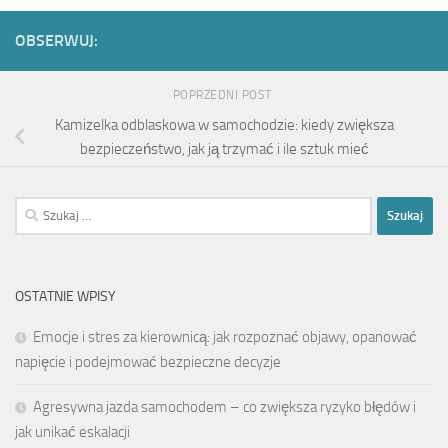
OBSERWUJ:
POPRZEDNI POST
Kamizelka odblaskowa w samochodzie: kiedy zwiększa
bezpieczeństwo, jak ją trzymać i ile sztuk mieć
Szukaj:
OSTATNIE WPISY
Emocje i stres za kierownicą: jak rozpoznać objawy, opanować
napięcie i podejmować bezpieczne decyzje
Agresywna jazda samochodem – co zwiększa ryzyko błędów i
jak unikać eskalacji