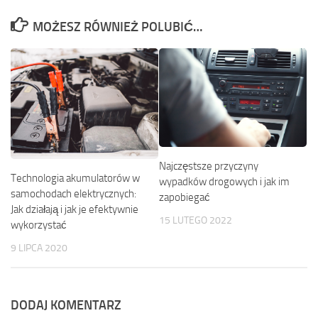
MOŻESZ RÓWNIEŻ POLUBIĆ…
Najczęstsze przyczyny
Technologia akumulatorów w
wypadków drogowych i jak im
samochodach elektrycznych:
zapobiegać
Jak działają i jak je efektywnie
15 LUTEGO 2022
wykorzystać
9 LIPCA 2020
DODAJ KOMENTARZ