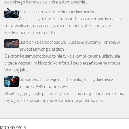
awaryjnego hamowania, które automatycznie …
Praca dla kierowców, rozliczanie kierowców
W dzisiejszym świecie transportu praca kierowców nabiera
coraz większego znaczenia, a różnorodność ofert sprawia, że
każdy może znaleźć coś dla …
Elektronika samochodowa: Kluczowe systemy i ich rola w
nowoczesnych pojazdach
Elektronika samochodowa to nie tylko skomplikowane układy, ale
przede wszystkim klucz do komfortu i bezpieczeństwa na drodze.
W miarę jak …
Jak hamować awaryjnie — technika, reakcja kierowcy i
różnice z ABS oraz bez ABS
W sytuacji, gdy nagle pojawia się przeszkoda na jezdni, łatwo skupić
się wyłącznie na samej „mocy hamulca”, a pominąć czas …
MOTORYZACJA