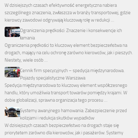
W dzisiejszych czasach efektywność energetyczna nabiera
szczególnego znaczenia, zwłaszcza w branży transportowej, gdzie
kierowcy zawodowi odgrywają kluczową rolę w redukcji …
Ograniczenia prędkości: Znaczenie i konsekwencje ich
łamania
Ograniczenia prędkości to kluczowy element bezpieczeństwa na
drogach, mający na celu ochronę zarówno kierowców, jak i pieszych.
Niestety, wiele osób …
Cennik firm specycyjnych – spedycja międzynarodowa.
Pojazdy specjalistyczne Warszawa
Spedycja międzynarodowa to kluczowy element współczesnego
handlu, który umożliwia transport towarów pomiędzy krajami. W
dobie globalizacji, sprawna organizacja tego procesu …
Systemy awaryjnego hamowania: Zabezpieczenie przed
kolizjami i redukcja skutków wypadków
W dzisiejszych czasach bezpieczeństwo na drogach staje się
priorytetem zarówno dla kierowców, jak i pasażerów. Systemy