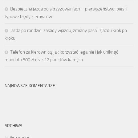
Bezpieczna jazda po skrzyżowaniach – pierwszeństwo, piesi i
typowe błędy kierowców
Jazda po rondzie: zasady wjazdu, zmiany pasa i zjazdu krok po
kroku
Telefon za kierownicą: jak korzystać legalnie i jak uniknąć
mandatu 500 zł oraz 12 punktów karnych
NAJNOWSZE KOMENTARZE
ARCHIWA