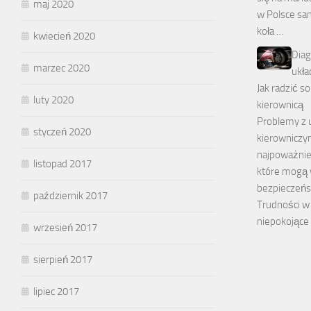
maj 2020
w Polsce sa
koła …
kwiecień 2020
Diag
marzec 2020
ukła
Jak radzić s
luty 2020
kierownicą
Problemy z
styczeń 2020
kierowniczy
najpoważnie
listopad 2017
które mogą 
bezpieczeńs
październik 2017
Trudności w 
niepokojące
wrzesień 2017
sierpień 2017
lipiec 2017