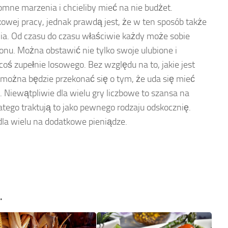
omne marzenia i chcieliby mieć na nie budżet.
wej pracy, jednak prawdą jest, że w ten sposób także
a. Od czasu do czasu właściwie każdy może sobie
onu. Można obstawić nie tylko swoje ulubione i
 coś zupełnie losowego. Bez względu na to, jakie jest
można będzie przekonać się o tym, że uda się mieć
 Niewątpliwie dla wielu gry liczbowe to szansa na
atego traktują to jako pewnego rodzaju odskocznię.
dla wielu na dodatkowe pieniądze.
…