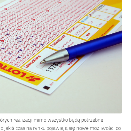
órych realizacji mimo wszystko będą potrzebne
o jakiś czas na rynku pojawiają się nowe możliwości co