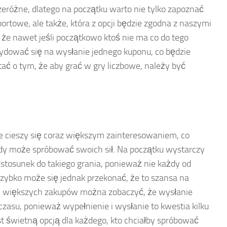
eróżne, dlatego na początku warto nie tylko zapoznać
portowe, ale także, która z opcji będzie zgodna z naszymi
 że nawet jeśli początkowo ktoś nie ma co do tego
cydować się na wysłanie jednego kuponu, co będzie
tać o tym, że aby grać w gry liczbowe, należy być
e cieszy się coraz większym zainteresowaniem, co
żdy może spróbować swoich sił. Na początku wystarczy
stosunek do takiego grania, ponieważ nie każdy od
Szybko może się jednak przekonać, że to szansa na
ji większych zakupów można zobaczyć, że wysłanie
zasu, ponieważ wypełnienie i wysłanie to kwestia kilku
st świetną opcją dla każdego, kto chciałby spróbować