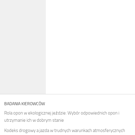
BADANIA KIEROWCÓW
Rola opon w ekologicznej jeździe: Wybór odpowiednich opon i
utrzymanie ich w dobrym stanie
Kodeks drogowy a jazda w trudnych warunkach atmosferycznych