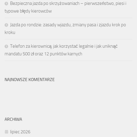
Bezpieczna jazda po skrzyżowaniach – pierwszeństwo, piesi i
typowe błędy kierowców
Jazda po rondzie: zasady wjazdu, zmiany pasa i zjazdu krok po
kroku
Telefon za kierownicą: jak korzystać legalnie i jak uniknąć
mandatu 500 zł oraz 12 punktów karnych
NAJNOWSZE KOMENTARZE
ARCHIWA
lipiec 2026