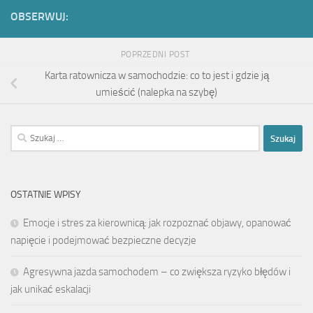
OBSERWUJ:
POPRZEDNI POST
Karta ratownicza w samochodzie: co to jest i gdzie ją
umieścić (nalepka na szybę)
Szukaj:
OSTATNIE WPISY
Emocje i stres za kierownicą: jak rozpoznać objawy, opanować
napięcie i podejmować bezpieczne decyzje
Agresywna jazda samochodem – co zwiększa ryzyko błędów i
jak unikać eskalacji