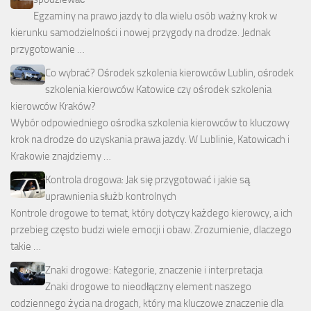
Egzaminy na prawo jazdy to dla wielu osób ważny krok w
kierunku samodzielności i nowej przygody na drodze. Jednak
przygotowanie …
Co wybrać? Ośrodek szkolenia kierowców Lublin, ośrodek
szkolenia kierowców Katowice czy ośrodek szkolenia
kierowców Kraków?
Wybór odpowiedniego ośrodka szkolenia kierowców to kluczowy
krok na drodze do uzyskania prawa jazdy. W Lublinie, Katowicach i
Krakowie znajdziemy …
Kontrola drogowa: Jak się przygotować i jakie są
uprawnienia służb kontrolnych
Kontrole drogowe to temat, który dotyczy każdego kierowcy, a ich
przebieg często budzi wiele emocji i obaw. Zrozumienie, dlaczego
takie …
Znaki drogowe: Kategorie, znaczenie i interpretacja
Znaki drogowe to nieodłączny element naszego
codziennego życia na drogach, który ma kluczowe znaczenie dla