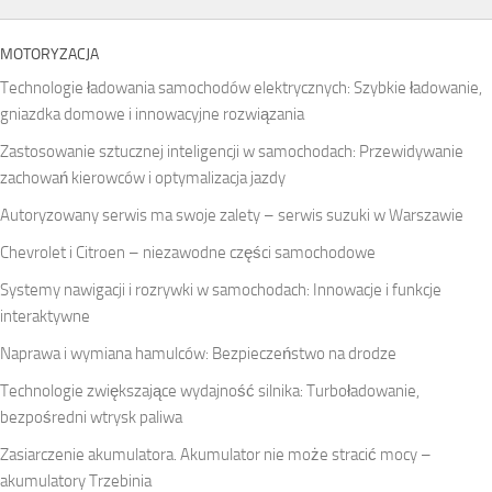
MOTORYZACJA
Technologie ładowania samochodów elektrycznych: Szybkie ładowanie,
gniazdka domowe i innowacyjne rozwiązania
Zastosowanie sztucznej inteligencji w samochodach: Przewidywanie
zachowań kierowców i optymalizacja jazdy
Autoryzowany serwis ma swoje zalety – serwis suzuki w Warszawie
Chevrolet i Citroen – niezawodne części samochodowe
Systemy nawigacji i rozrywki w samochodach: Innowacje i funkcje
interaktywne
Naprawa i wymiana hamulców: Bezpieczeństwo na drodze
Technologie zwiększające wydajność silnika: Turboładowanie,
bezpośredni wtrysk paliwa
Zasiarczenie akumulatora. Akumulator nie może stracić mocy –
akumulatory Trzebinia