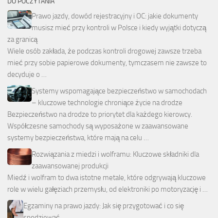
DO POCZYTANIA
Prawo jazdy, dowód rejestracyjny i OC: jakie dokumenty
musisz mieć przy kontroli w Polsce i kiedy wyjątki dotyczą
za granicą
Wiele osób zakłada, że podczas kontroli drogowej zawsze trzeba
mieć przy sobie papierowe dokumenty, tymczasem nie zawsze to
decyduje o …
Systemy wspomagające bezpieczeństwo w samochodach
– kluczowe technologie chroniące życie na drodze
Bezpieczeństwo na drodze to priorytet dla każdego kierowcy.
Współczesne samochody są wyposażone w zaawansowane
systemy bezpieczeństwa, które mają na celu …
Rozwiązania z miedzi i wolframu: Kluczowe składniki dla
zaawansowanej produkcji
Miedź i wolfram to dwa istotne metale, które odgrywają kluczowe
role w wielu gałęziach przemysłu, od elektroniki po motoryzację i …
Egzaminy na prawo jazdy: Jak się przygotować i co się
spodziewać