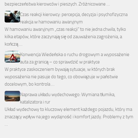
bezpieczeństwa kierowców i pieszych. Zróżnicowane …
Czas reakcji kierowcy: percepcja, decyzja i psychofizyczna
reakcja w hamowaniu awaryjnym
W hamowaniu awaryjnym „czas reakcji” to nie jedna chwila, tylko
kilka etapów, które zaczynają się od zauważenia zagrożenia, a
kończą …
Konwencja Wiedeńska o ruchu drogowym a wyposażenie
auta za granicą – co sprawdzić w praktyce
W praktyce zaskoczeniem bywają sytuacje, w których brak
wyposażenia nie pasuje do tego, co obowiązuje w państwie
docelowym, bo kontrola …
Naprawa układu wydechowego: Wymiana tłumika,
katalizatora i rur
Układ wydechowy to kluczowy element każdego pojazdu, który ma
znaczący wpływ na jego wydajność i komfort jazdy. Problemy z tym
…