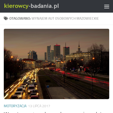
Skip to content
OTAGOWANO:
WYNAJEM AUT OSOBOWYCH MAZOWIECKIE
MOTORYZACJA
13 LIPCA 2017