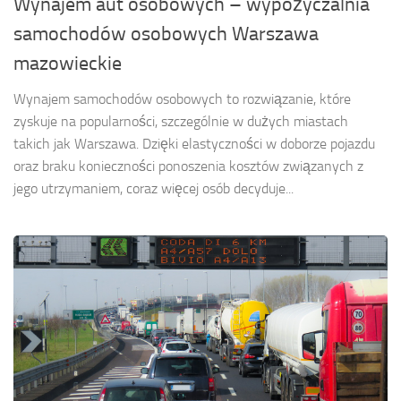
Wynajem aut osobowych – wypożyczalnia
samochodów osobowych Warszawa
mazowieckie
Wynajem samochodów osobowych to rozwiązanie, które
zyskuje na popularności, szczególnie w dużych miastach
takich jak Warszawa. Dzięki elastyczności w doborze pojazdu
oraz braku konieczności ponoszenia kosztów związanych z
jego utrzymaniem, coraz więcej osób decyduje...