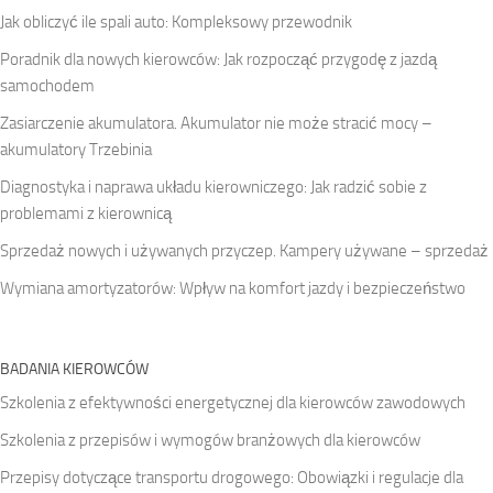
Jak obliczyć ile spali auto: Kompleksowy przewodnik
Poradnik dla nowych kierowców: Jak rozpocząć przygodę z jazdą
samochodem
Zasiarczenie akumulatora. Akumulator nie może stracić mocy –
akumulatory Trzebinia
Diagnostyka i naprawa układu kierowniczego: Jak radzić sobie z
problemami z kierownicą
Sprzedaż nowych i używanych przyczep. Kampery używane – sprzedaż
Wymiana amortyzatorów: Wpływ na komfort jazdy i bezpieczeństwo
BADANIA KIEROWCÓW
Szkolenia z efektywności energetycznej dla kierowców zawodowych
Szkolenia z przepisów i wymogów branżowych dla kierowców
Przepisy dotyczące transportu drogowego: Obowiązki i regulacje dla