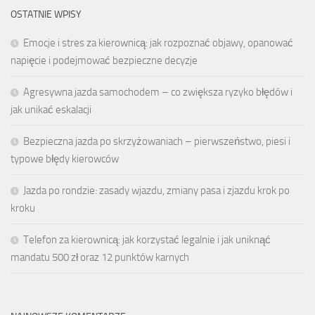
OSTATNIE WPISY
Emocje i stres za kierownicą: jak rozpoznać objawy, opanować
napięcie i podejmować bezpieczne decyzje
Agresywna jazda samochodem – co zwiększa ryzyko błędów i
jak unikać eskalacji
Bezpieczna jazda po skrzyżowaniach – pierwszeństwo, piesi i
typowe błędy kierowców
Jazda po rondzie: zasady wjazdu, zmiany pasa i zjazdu krok po
kroku
Telefon za kierownicą: jak korzystać legalnie i jak uniknąć
mandatu 500 zł oraz 12 punktów karnych