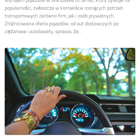
Wynajem pojazdów w Warszawie to temat, który zyskuje na
popularności, zwłaszcza w kontekście rosnących potrzeb
transportowych zarówno firm, jak i osób prywatnych.
Zróżnicowana oferta pojazdów, od aut dostawczych po
ciężarowe i autolawety, sprawia, że...