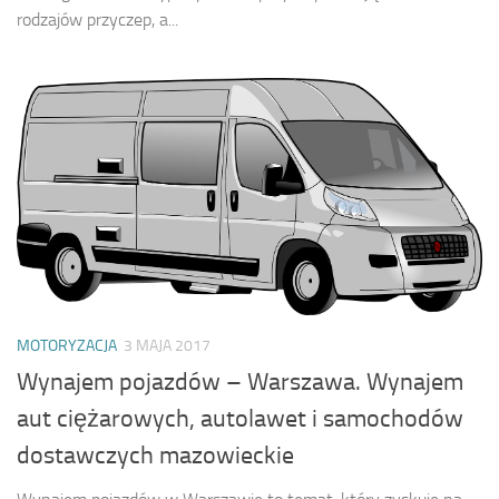
rodzajów przyczep, a...
MOTORYZACJA
3 MAJA 2017
Wynajem pojazdów – Warszawa. Wynajem
aut ciężarowych, autolawet i samochodów
dostawczych mazowieckie