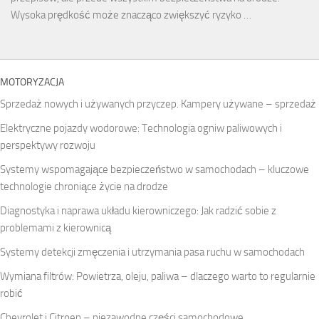
Wysoka prędkość może znacząco zwiększyć ryzyko …
MOTORYZACJA
Sprzedaż nowych i używanych przyczep. Kampery używane – sprzedaż
Elektryczne pojazdy wodorowe: Technologia ogniw paliwowych i
perspektywy rozwoju
Systemy wspomagające bezpieczeństwo w samochodach – kluczowe
technologie chroniące życie na drodze
Diagnostyka i naprawa układu kierowniczego: Jak radzić sobie z
problemami z kierownicą
Systemy detekcji zmęczenia i utrzymania pasa ruchu w samochodach
Wymiana filtrów: Powietrza, oleju, paliwa – dlaczego warto to regularnie
robić
Chevrolet i Citroen – niezawodne części samochodowe