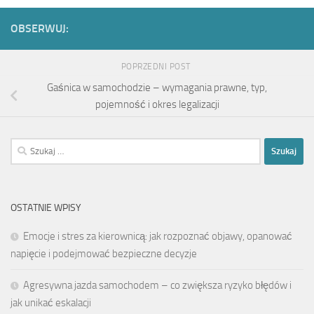
OBSERWUJ:
POPRZEDNI POST
Gaśnica w samochodzie – wymagania prawne, typ,
pojemność i okres legalizacji
Szukaj:
OSTATNIE WPISY
Emocje i stres za kierownicą: jak rozpoznać objawy, opanować
napięcie i podejmować bezpieczne decyzje
Agresywna jazda samochodem – co zwiększa ryzyko błędów i
jak unikać eskalacji