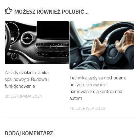
MOŻESZ RÓWNIEŻ POLUBIĆ…
Zasady działania silnika
Technika jazdy samochodem:
spalinowego: Budowa i
pozycja, kierowanie i
funkcjonowanie
hamowanie dla kontroli nad
20 LISTOPADA 2021
autem
16 CZERWCA 2026
DODAJ KOMENTARZ