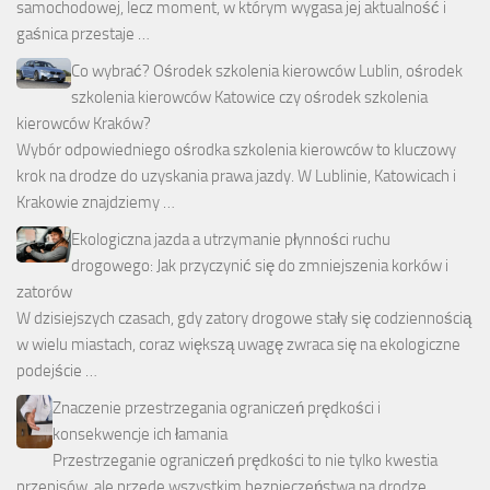
samochodowej, lecz moment, w którym wygasa jej aktualność i
gaśnica przestaje …
Co wybrać? Ośrodek szkolenia kierowców Lublin, ośrodek
szkolenia kierowców Katowice czy ośrodek szkolenia
kierowców Kraków?
Wybór odpowiedniego ośrodka szkolenia kierowców to kluczowy
krok na drodze do uzyskania prawa jazdy. W Lublinie, Katowicach i
Krakowie znajdziemy …
Ekologiczna jazda a utrzymanie płynności ruchu
drogowego: Jak przyczynić się do zmniejszenia korków i
zatorów
W dzisiejszych czasach, gdy zatory drogowe stały się codziennością
w wielu miastach, coraz większą uwagę zwraca się na ekologiczne
podejście …
Znaczenie przestrzegania ograniczeń prędkości i
konsekwencje ich łamania
Przestrzeganie ograniczeń prędkości to nie tylko kwestia
przepisów, ale przede wszystkim bezpieczeństwa na drodze.