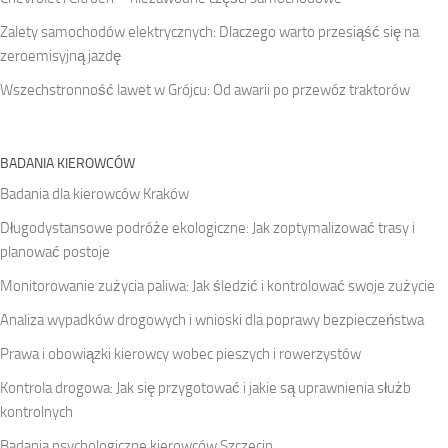
Zalety samochodów elektrycznych: Dlaczego warto przesiąść się na
zeroemisyjną jazdę
Wszechstronność lawet w Grójcu: Od awarii po przewóz traktorów
BADANIA KIEROWCÓW
Badania dla kierowców Kraków
Długodystansowe podróże ekologiczne: Jak zoptymalizować trasy i
planować postoje
Monitorowanie zużycia paliwa: Jak śledzić i kontrolować swoje zużycie
Analiza wypadków drogowych i wnioski dla poprawy bezpieczeństwa
Prawa i obowiązki kierowcy wobec pieszych i rowerzystów
Kontrola drogowa: Jak się przygotować i jakie są uprawnienia służb
kontrolnych
Badania psychologiczne kierowców Szczecin