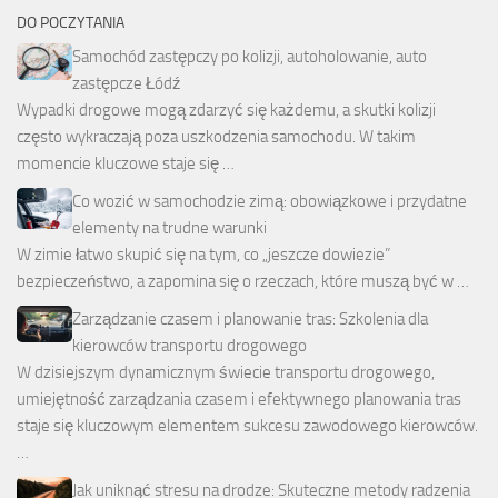
DO POCZYTANIA
Samochód zastępczy po kolizji, autoholowanie, auto
zastępcze Łódź
Wypadki drogowe mogą zdarzyć się każdemu, a skutki kolizji
często wykraczają poza uszkodzenia samochodu. W takim
momencie kluczowe staje się …
Co wozić w samochodzie zimą: obowiązkowe i przydatne
elementy na trudne warunki
W zimie łatwo skupić się na tym, co „jeszcze dowiezie”
bezpieczeństwo, a zapomina się o rzeczach, które muszą być w …
Zarządzanie czasem i planowanie tras: Szkolenia dla
kierowców transportu drogowego
W dzisiejszym dynamicznym świecie transportu drogowego,
umiejętność zarządzania czasem i efektywnego planowania tras
staje się kluczowym elementem sukcesu zawodowego kierowców.
…
Jak uniknąć stresu na drodze: Skuteczne metody radzenia