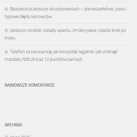
Bezpieczna jazda po skrzyżowaniach – pierwszeństwo, piesi i
typowe błędy kierowców
Jazda po rondzie: zasady wjazdu, zmiany pasa i zjazdu krok po
kroku
Telefon za kierownicą: jak korzystać legalnie i jak uniknąć
mandatu 500 zł oraz 12 punktów karnych
NAJNOWSZE KOMENTARZE
ARCHIWA